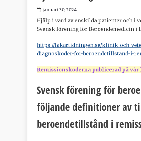
januari 30, 2024
Hjälp i vård av enskilda patienter och 
Svensk förening för Beroendemedicin i 
https://lakartidningen.se/klinik-och-v
diagnoskoder-for-beroendetillstand-i-r
Remissionskoderna publicerad på vår
Svensk förening för ber
följande definitioner av t
beroendetillstånd i remiss