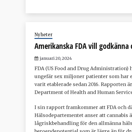
Nyheter
Amerikanska FDA vill godkänna 
januari 20, 2024
FDA (US Food and Drug Administration) 
ungefär sex miljoner patienter som har 
varit etablerade sedan 2016. Rapporten ä
Department of Health and Human Service
I sin rapport framkommer att FDA och 
Hälsodepartementet anser att cannabis ä
lågriskbehandling för den allmänna häl
beroendepotential som är lägre än för dr