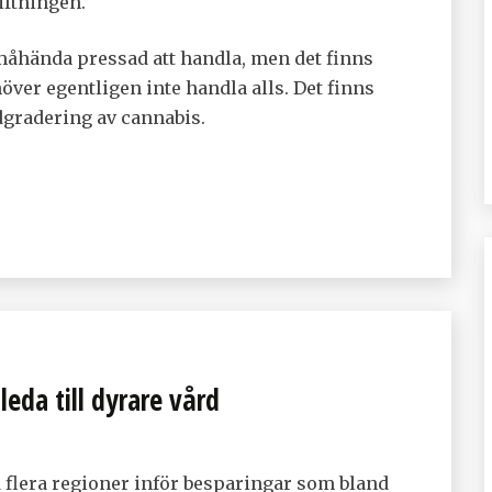
iftningen.
 måhända pressad att handla, men det finns
ver egentligen inte handla alls. Det finns
edgradering av cannabis.
leda till dyrare vård
 flera regioner inför besparingar som bland