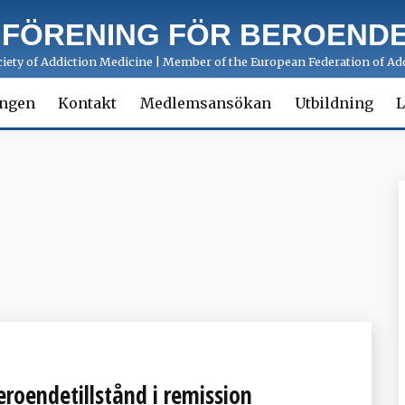
 FÖRENING FÖR BEROENDE
ety of Addiction Medicine | Member of the European Federation of Add
ingen
Kontakt
Medlemsansökan
Utbildning
L
roendetillstånd i remission