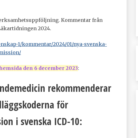
i verksamhetsuppföljning. Kommentar från
Läkartidningen 2024.
etenskap-1/kommentar/2024/01/nya-svenska-
emission/
 hemsida den 6 december 2023
:
oendemedicin rekommenderar
illäggskoderna för
ion i svenska ICD-10: