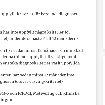
 uppfyllt kriterier för beroendediagnosen
 har inte uppfyllt några kriterier för
iet) under de senaste 3 till 12 månaderna.
ten har sedan minst 12 månader en minskad
enna tid inte uppfyllt tillräckligt antal
 enstaka diagnoskriterier varit uppfyllda.
ienten har sedan minst 12 månader inte
gnosen (utöver craving-kriteriet).
M-5 och ICFD-11, Motivering och kliniska
ningen
.