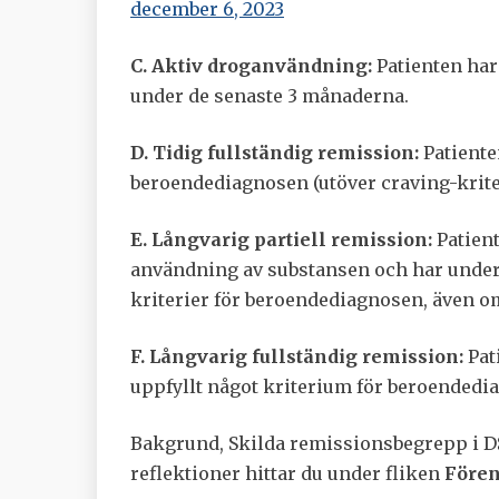
december 6, 2023
C. Aktiv droganvändning:
Patienten har
under de senaste 3 månaderna.
D. Tidig fullständig remission:
Patienten
beroendediagnosen (utöver craving-kriter
E. Långvarig partiell remission:
Patien
användning av substansen och har under d
kriterier för beroendediagnosen, även om
F. Långvarig fullständig remission:
Pat
uppfyllt något kriterium för beroendedia
Bakgrund, Skilda remissionsbegrepp i DS
reflektioner hittar du under fliken
Före