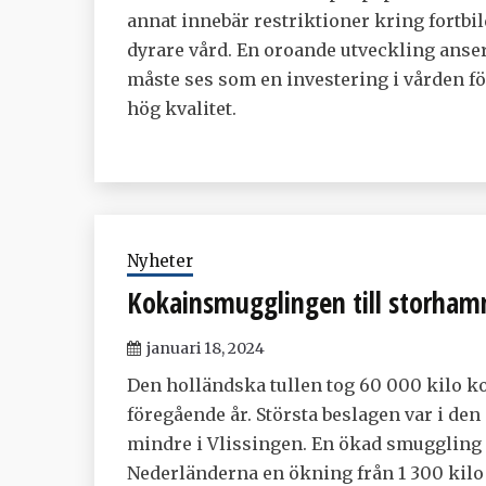
annat innebär restriktioner kring fortbil
dyrare vård. En oroande utveckling anse
måste ses som en investering i vården för
hög kvalitet.
Nyheter
Kokainsmugglingen till storhamn
januari 18, 2024
Den holländska tullen tog 60 000 kilo ko
föregående år. Största beslagen var i d
mindre i Vlissingen. En ökad smuggling h
Nederländerna en ökning från 1 300 kilo t