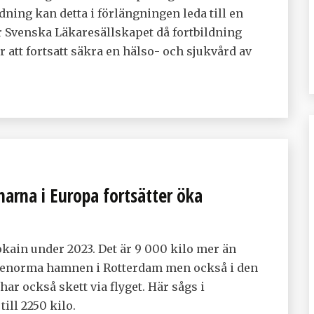
dning kan detta i förlängningen leda till en
r Svenska Läkaresällskapet då fortbildning
 att fortsatt säkra en hälso- och sjukvård av
arna i Europa fortsätter öka
kain under 2023. Det är 9 000 kilo mer än
en enorma hamnen i Rotterdam men också i den
ar också skett via flyget. Här sågs i
ill 2250 kilo.