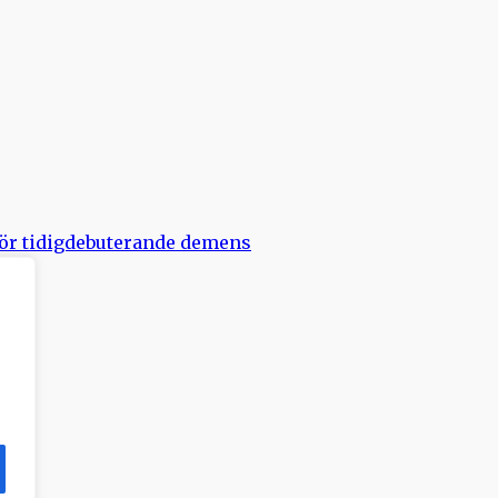
 för tidigdebuterande demens