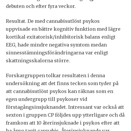
debuten och efter fyra veckor.
Resultat. De med cannabisutlöst psykos
uppvisade en bättre kognitiv funktion med lägre
kortikal exitatorisk/inhibitorisk balans enligt
EEG, hade mindre negativa symtom medan
sinnesstämningsförändringarna var enligt
skattningsskalorna större.
Forskargruppen tolkar resultaten i denna
undersökning att det finns tecken som tyder på
att cannabisutlöst psykos kan räknas som en
egen undergrupp till psykoser vid
förstagångsinsjuknandet. Intressant var också att
sexton i gruppen CP följdes upp ytterligare och då
framkom att 10 återinsjuknade i psykos efter att
ha ånyo tagit cannabis. Återinsjuknande var