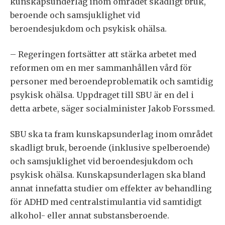
kunskapsunderlag inom området skadligt bruk,
beroende och samsjuklighet vid
beroendesjukdom och psykisk ohälsa.
– Regeringen fortsätter att stärka arbetet med
reformen om en mer sammanhållen vård för
personer med beroendeproblematik och samtidig
psykisk ohälsa. Uppdraget till SBU är en del i
detta arbete, säger socialminister Jakob Forssmed.
SBU ska ta fram kunskapsunderlag inom området
skadligt bruk, beroende (inklusive spelberoende)
och samsjuklighet vid beroendesjukdom och
psykisk ohälsa. Kunskapsunderlagen ska bland
annat innefatta studier om effekter av behandling
för ADHD med centralstimulantia vid samtidigt
alkohol- eller annat substansberoende.