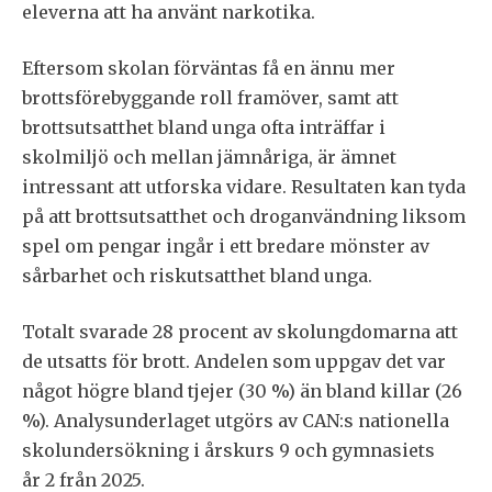
eleverna att ha använt narkotika.
Eftersom skolan förväntas få en ännu mer
brottsförebyggande roll framöver, samt att
brottsutsatthet bland unga ofta inträffar i
skolmiljö och mellan jämnåriga, är ämnet
intressant att utforska vidare. Resultaten kan tyda
på att brottsutsatthet och droganvändning liksom
spel om pengar ingår i ett bredare mönster av
sårbarhet och riskutsatthet bland unga.
Totalt svarade 28 procent av skolungdomarna att
de utsatts för brott. Andelen som uppgav det var
något högre bland tjejer (30 %) än bland killar (26
%). Analysunderlaget utgörs av CAN:s nationella
skolundersökning i årskurs 9 och gymnasiets
år 2 från 2025.