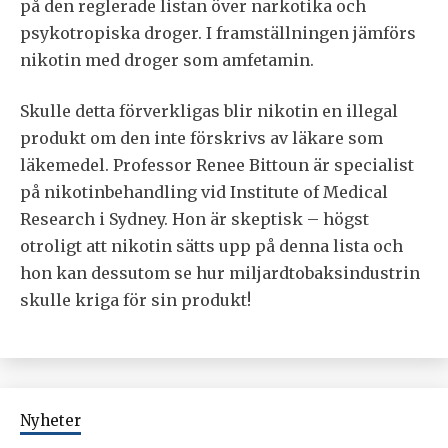
på den reglerade listan över narkotika och
psykotropiska droger. I framställningen jämförs
nikotin med droger som amfetamin.
Skulle detta förverkligas blir nikotin en illegal
produkt om den inte förskrivs av läkare som
läkemedel. Professor Renee Bittoun är specialist
på nikotinbehandling vid Institute of Medical
Research i Sydney. Hon är skeptisk – högst
otroligt att nikotin sätts upp på denna lista och
hon kan dessutom se hur miljardtobaksindustrin
skulle kriga för sin produkt!
Nyheter