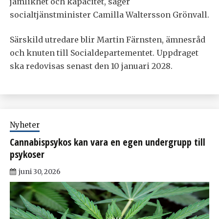
jämlikhet och kapacitet, säger
socialtjänstminister Camilla Waltersson Grönvall.
Särskild utredare blir Martin Färnsten, ämnesråd
och knuten till Socialdepartementet. Uppdraget
ska redovisas senast den 10 januari 2028.
Nyheter
Cannabispsykos kan vara en egen undergrupp till
psykoser
juni 30, 2026