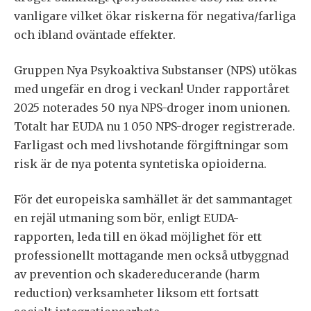
vanligare vilket ökar riskerna för negativa/farliga
och ibland oväntade effekter.
Gruppen Nya Psykoaktiva Substanser (NPS) utökas
med ungefär en drog i veckan! Under rapportåret
2025 noterades 50 nya NPS-droger inom unionen.
Totalt har EUDA nu 1 050 NPS-droger registrerade.
Farligast och med livshotande förgiftningar som
risk är de nya potenta syntetiska opioiderna.
För det europeiska samhället är det sammantaget
en rejäl utmaning som bör, enligt EUDA-
rapporten, leda till en ökad möjlighet för ett
professionellt mottagande men också utbyggnad
av prevention och skadereducerande (harm
reduction) verksamheter liksom ett fortsatt