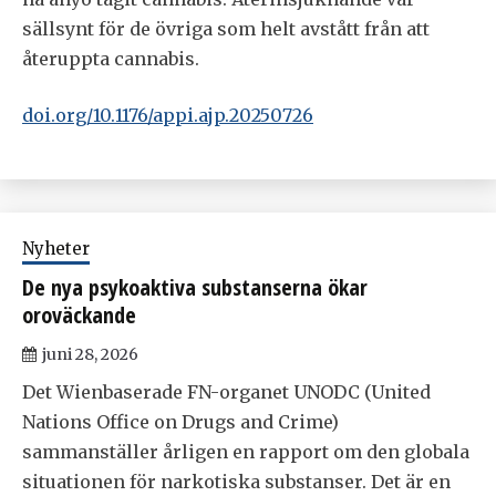
sällsynt för de övriga som helt avstått från att
återuppta cannabis.
doi.org/10.1176/appi.ajp.20250726
Nyheter
De nya psykoaktiva substanserna ökar
oroväckande
juni 28, 2026
Det Wienbaserade FN-organet UNODC (United
Nations Office on Drugs and Crime)
sammanställer årligen en rapport om den globala
situationen för narkotiska substanser. Det är en