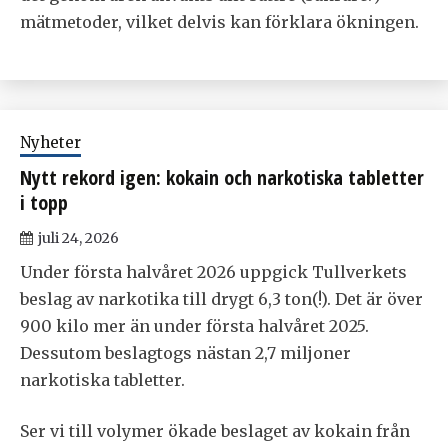
mätmetoder, vilket delvis kan förklara ökningen.
Nyheter
Nytt rekord igen: kokain och narkotiska tabletter
i topp
juli 24, 2026
Under första halvåret 2026 uppgick Tullverkets
beslag av narkotika till drygt 6,3 ton(!). Det är över
900 kilo mer än under första halvåret 2025.
Dessutom beslagtogs nästan 2,7 miljoner
narkotiska tabletter.
Ser vi till volymer ökade beslaget av kokain från