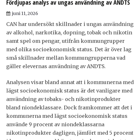
Fördjupas analys av ungas användning av ANDTS
juni 11, 2026
CAN har undersökt skillnader i ungas användning
av alkohol, narkotika, dopning, tobak och nikotin
samt spel om pengar, utifrån kommungrupper
med olika socioekonomisk status. Det är över lag
små skillnader mellan kommungrupperna vad
gäller elevernas användning av ANDTS.
Analysen visar bland annat att i kommunerna med
lägst socioekonomisk status är det vanligare med
användning av tobaks- och nikotinprodukter
bland niondeklassare. Dock framkommer att det i
kommunerna med lägst socioekonomisk status
använde 9 procent av niondeklassarna
nikotinprodukter dagligen, jämfört med 5 procent