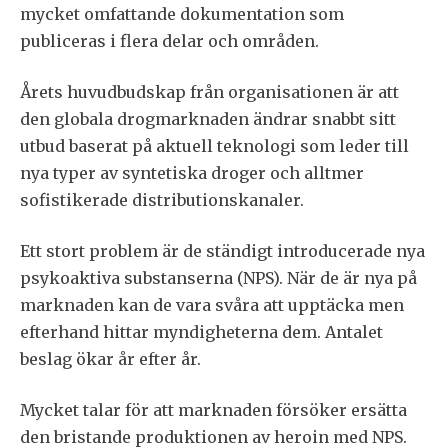
mycket omfattande dokumentation som
publiceras i flera delar och områden.
Årets huvudbudskap från organisationen är att
den globala drogmarknaden ändrar snabbt sitt
utbud baserat på aktuell teknologi som leder till
nya typer av syntetiska droger och alltmer
sofistikerade distributionskanaler.
Ett stort problem är de ständigt introducerade nya
psykoaktiva substanserna (NPS). När de är nya på
marknaden kan de vara svåra att upptäcka men
efterhand hittar myndigheterna dem. Antalet
beslag ökar år efter år.
Mycket talar för att marknaden försöker ersätta
den bristande produktionen av heroin med NPS.