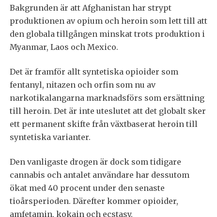
Bakgrunden är att Afghanistan har strypt
produktionen av opium och heroin som lett till att
den globala tillgången minskat trots produktion i
Myanmar, Laos och Mexico.
Det är framför allt syntetiska opioider som
fentanyl, nitazen och orfin som nu av
narkotikalangarna marknadsförs som ersättning
till heroin. Det är inte uteslutet att det globalt sker
ett permanent skifte från växtbaserat heroin till
syntetiska varianter.
Den vanligaste drogen är dock som tidigare
cannabis och antalet användare har dessutom
ökat med 40 procent under den senaste
tioårsperioden. Därefter kommer opioider,
amfetamin, kokain och ecstasy.