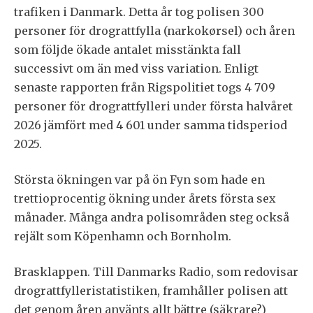
trafiken i Danmark. Detta år tog polisen 300
personer för drograttfylla (narkokørsel) och åren
som följde ökade antalet misstänkta fall
successivt om än med viss variation. Enligt
senaste rapporten från Rigspolitiet togs 4 709
personer för drograttfylleri under första halvåret
2026 jämfört med 4 601 under samma tidsperiod
2025.
Största ökningen var på ön Fyn som hade en
trettioprocentig ökning under årets första sex
månader. Många andra polisområden steg också
rejält som Köpenhamn och Bornholm.
Brasklappen. Till Danmarks Radio, som redovisar
drograttfylleristatistiken, framhåller polisen att
det genom åren använts allt bättre (säkrare?)