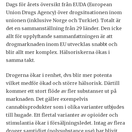
Dags för årets översikt från EUDA (European
Union Drugs Agency) över drogsituationen inom
unionen (inklusive Norge och Turkiet). Totalt är
det en sammanställning från 29 länder. Den icke
allt för upplyftande sammanfattningen är att
drogmarknaden inom EU utvecklas snabbt och
blir allt mer komplex. Hälsoriskerna ökas i
samma takt.
Drogerna ökar i renhet, dvs blir mer potenta
vilket medför ökad och större hälsorisk. Därtill
kommer ett stort flöde av fler substanser ut på
marknaden. Det gäller exempelvis
cannabisprodukter som i olika varianter utbjudes
till hugade. Ett flertal varianter av opioider och
stimulantia ökar i försäljningsledet. Intag av flera
droger samtidigt (polysubstance use) har blivit