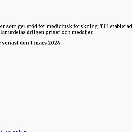
lser som ger stöd för medicinsk forskning. Till etable
lar utdelas årligen priser och medaljer.
e
senast den 1 mars 2024.
kt förändras