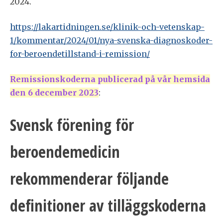
2024.
https://lakartidningen.se/klinik-och-vetenskap-
1/kommentar/2024/01/nya-svenska-diagnoskoder-
for-beroendetillstand-i-remission/
Remissionskoderna publicerad på vår hemsida
den 6 december 2023
:
Svensk förening för
beroendemedicin
rekommenderar följande
definitioner av tilläggskoderna