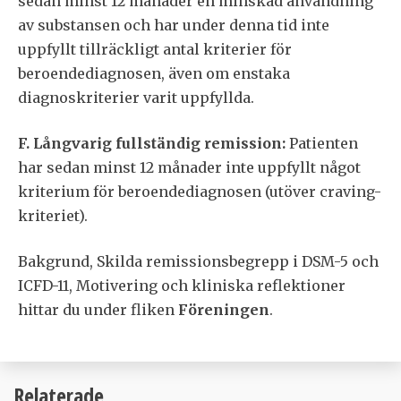
sedan minst 12 månader en minskad användning
av substansen och har under denna tid inte
uppfyllt tillräckligt antal kriterier för
beroendediagnosen, även om enstaka
diagnoskriterier varit uppfyllda.
F. Långvarig fullständig remission:
Patienten
har sedan minst 12 månader inte uppfyllt något
kriterium för beroendediagnosen (utöver craving-
kriteriet).
Bakgrund, Skilda remissionsbegrepp i DSM-5 och
ICFD-11, Motivering och kliniska reflektioner
hittar du under fliken
Föreningen
.
Relaterade