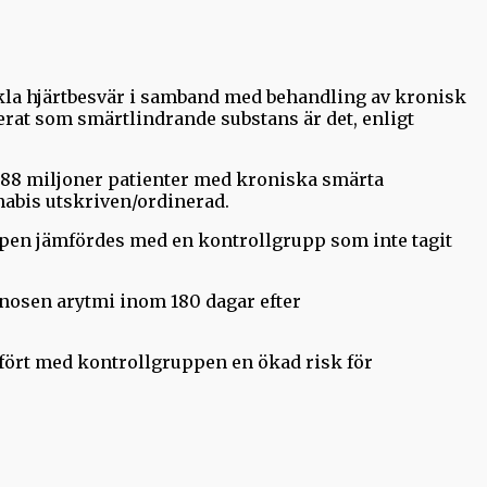
kla hjärtbesvär i samband med behandling av kronisk
erat som smärtlindrande substans är det, enligt
 1,88 miljoner patienter med kroniska smärta
nabis utskriven/ordinerad.
pen jämfördes med en kontrollgrupp som inte tagit
gnosen arytmi inom 180 dagar efter
fört med kontrollgruppen en ökad risk för