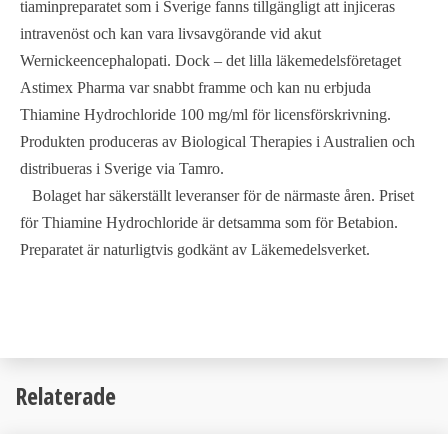
tiaminpreparatet som i Sverige fanns tillgängligt att injiceras
intravenöst och kan vara livsavgörande vid akut
Wernickeencephalopati. Dock – det lilla läkemedelsföretaget
Astimex Pharma var snabbt framme och kan nu erbjuda
Thiamine Hydrochloride 100 mg/ml för licensförskrivning.
Produkten produceras av Biological Therapies i Australien och
distribueras i Sverige via Tamro.
Bolaget har säkerställt leveranser för de närmaste åren. Priset
för Thiamine Hydrochloride är detsamma som för Betabion.
Preparatet är naturligtvis godkänt av Läkemedelsverket.
Relaterade