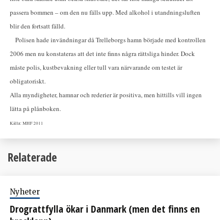
passera bommen – om den nu fälls upp. Med alkohol i utandningsluften
blir den fortsatt fälld.
Polisen hade invändningar då Trelleborgs hamn började med kontrollen
2006 men nu konstateras att det inte finns några rättsliga hinder. Dock
måste polis, kustbevakning eller tull vara närvarande om testet är
obligatoriskt.
Alla myndigheter, hamnar och rederier är positiva, men hittills vill ingen
lätta på plånboken.
Källa: MHF 2011
Relaterade
Nyheter
Drograttfylla ökar i Danmark (men det finns en