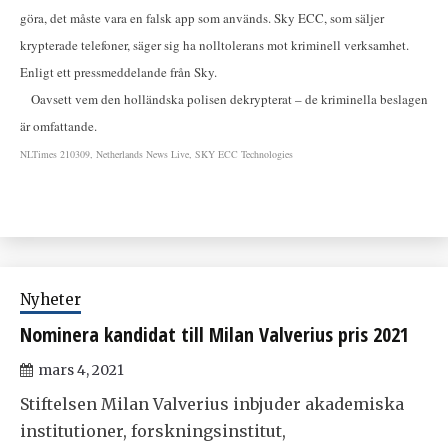
göra, det måste vara en falsk app som används. Sky ECC, som säljer
krypterade telefoner, säger sig ha nolltolerans mot kriminell verksamhet.
Enligt ett pressmeddelande från Sky.
Oavsett vem den holländska polisen dekrypterat – de kriminella beslagen
är omfattande.
NLTimes 210309, Netherlands News Live, SKY ECC Technologies
Nyheter
Nominera kandidat till Milan Valverius pris 2021
mars 4, 2021
Stiftelsen Milan Valverius inbjuder akademiska
institutioner, forskningsinstitut,