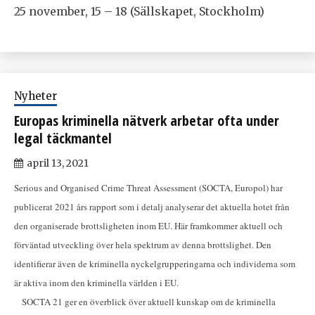
25 november, 15 – 18 (Sällskapet, Stockholm)
Nyheter
Europas kriminella nätverk arbetar ofta under
legal täckmantel
april 13, 2021
Serious and Organised Crime Threat Assessment (SOCTA, Europol) har
publicerat 2021 års rapport som i detalj analyserar det aktuella hotet från
den organiserade brottsligheten inom EU. Här framkommer aktuell och
förväntad utveckling över hela spektrum av denna brottslighet. Den
identifierar även de kriminella nyckelgrupperingarna och individerna som
är aktiva inom den kriminella världen i EU.
SOCTA 21 ger en överblick över aktuell kunskap om de kriminella