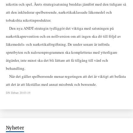
nikotin och spel. Årets strategisatsning breddas jämfört med den tidigare så
att den inkluderar spelberoende, narkotikaklassade läkemedel och
tobaksfria nikotinprodukter.
Den nya ANDT-strategin tydliggör det viktiga med satsningen på
narkotikaprevention och en nollversion om att ingen ska dö till följd av
läkemedels- och narkotikaförgiftning. De under senare år införda
sprutbyten och naloxonprogrammen ska kompletteras med ytterligare
åtgärder, inte minst ska det bli lättare att få tillgång till vård och
behandling.
När det gäller spelberoende menar regeringen att det är viktigt att befästa
att det är att likställas med annat missbruk och beroende.
DN Debatt 20-03-19
Nyheter