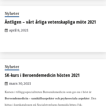
Nyheter
Äntligen – vårt årliga vetenskapliga möte 2021
april 8, 2021
Nyheter
SK-kurs i Beroendemedicin hösten 2021
mars 30, 2021
Kursen i tilläggsspecialiteten Beroendemedicin som ges nu i höst är
Beroendemedicin – samhällsaspekter och psykosociala aspekter
. Den
hittas i kurskatalogen på Socialstyrelsens hemsida https://sk-