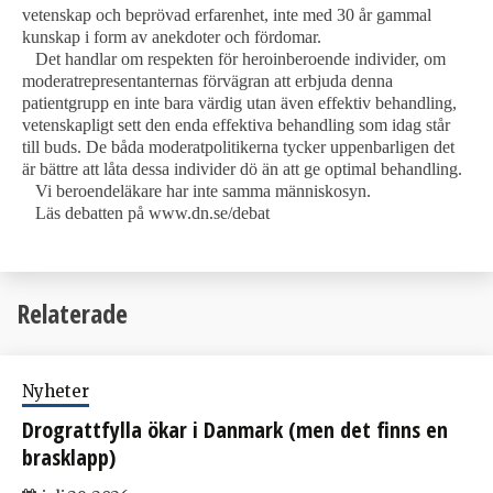
vetenskap och beprövad erfarenhet, inte med 30 år gammal
kunskap i form av anekdoter och fördomar.
Det handlar om respekten för heroinberoende individer, om
moderatrepresentanternas förvägran att erbjuda denna
patientgrupp en inte bara värdig utan även effektiv behandling,
vetenskapligt sett den enda effektiva behandling som idag står
till buds. De båda moderatpolitikerna tycker uppenbarligen det
är bättre att låta dessa individer dö än att ge optimal behandling.
Vi beroendeläkare har inte samma människosyn.
Läs debatten på www.dn.se/debat
Relaterade
Nyheter
Drograttfylla ökar i Danmark (men det finns en
brasklapp)