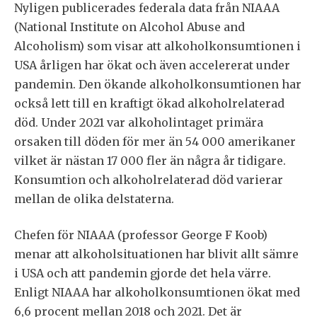
Nyligen publicerades federala data från NIAAA
(National Institute on Alcohol Abuse and
Alcoholism) som visar att alkoholkonsumtionen i
USA årligen har ökat och även accelererat under
pandemin. Den ökande alkoholkonsumtionen har
också lett till en kraftigt ökad alkoholrelaterad
död. Under 2021 var alkoholintaget primära
orsaken till döden för mer än 54 000 amerikaner
vilket är nästan 17 000 fler än några år tidigare.
Konsumtion och alkoholrelaterad död varierar
mellan de olika delstaterna.
Chefen för NIAAA (professor George F Koob)
menar att alkoholsituationen har blivit allt sämre
i USA och att pandemin gjorde det hela värre.
Enligt NIAAA har alkoholkonsumtionen ökat med
6,6 procent mellan 2018 och 2021. Det är