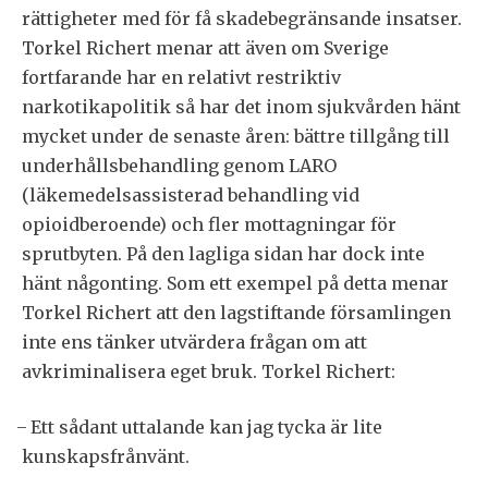
rättigheter med för få skadebegränsande insatser.
Torkel Richert menar att även om Sverige
fortfarande har en relativt restriktiv
narkotikapolitik så har det inom sjukvården hänt
mycket under de senaste åren: bättre tillgång till
underhållsbehandling genom LARO
(läkemedelsassisterad behandling vid
opioidberoende) och fler mottagningar för
sprutbyten. På den lagliga sidan har dock inte
hänt någonting. Som ett exempel på detta menar
Torkel Richert att den lagstiftande församlingen
inte ens tänker utvärdera frågan om att
avkriminalisera eget bruk. Torkel Richert:
̶ Ett sådant uttalande kan jag tycka är lite
kunskapsfrånvänt.