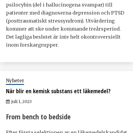
psilocybin (del i hallucinogena svampar) till
patienter med diagnoserna depression och PTSD
(posttraumatiskt stressyndrom). Utvärdering
kommer att ske under kommande treårsperiod.
Det lagliga beslutet är inte helt okontroversiellt
inom forskargrupper.
Nyheter
När blir en kemisk substans ett läkemedel?
juli 1, 2023
From bench to bedside
Efter första selektionen av en läkemedelskandidat