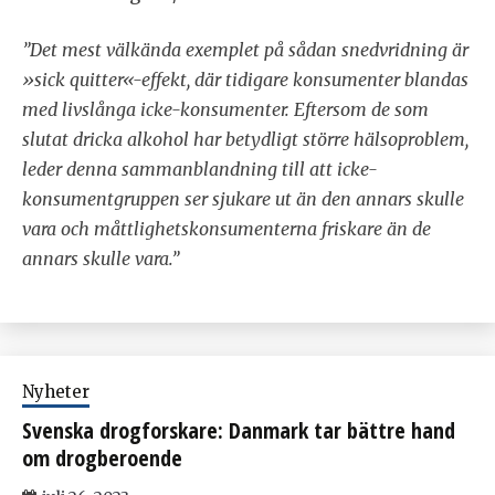
”Det mest välkända exemplet på sådan snedvridning är
»sick quitter«-effekt, där tidigare konsumenter blandas
med livslånga icke-konsumenter. Eftersom de som
slutat dricka alkohol har betydligt större hälsoproblem,
leder denna sammanblandning till att icke-
konsumentgruppen ser sjukare ut än den annars skulle
vara och måttlighetskonsumenterna friskare än de
annars skulle vara.”
Nyheter
Svenska drogforskare: Danmark tar bättre hand
om drogberoende