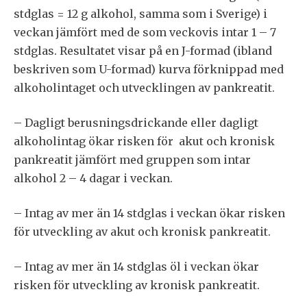
stdglas = 12 g alkohol, samma som i Sverige) i
veckan jämfört med de som veckovis intar 1 – 7
stdglas. Resultatet visar på en J-formad (ibland
beskriven som U-formad) kurva förknippad med
alkoholintaget och utvecklingen av pankreatit.
– Dagligt berusningsdrickande eller dagligt
alkoholintag ökar risken för akut och kronisk
pankreatit jämfört med gruppen som intar
alkohol 2 – 4 dagar i veckan.
– Intag av mer än 14 stdglas i veckan ökar risken
för utveckling av akut och kronisk pankreatit.
– Intag av mer än 14 stdglas öl i veckan ökar
risken för utveckling av kronisk pankreatit.