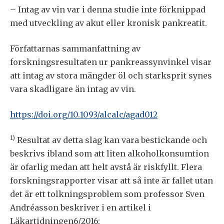
– Intag av vin var i denna studie inte förknippad
med utveckling av akut eller kronisk pankreatit.
Författarnas sammanfattning av
forskningsresultaten ur pankreassynvinkel visar
att intag av stora mängder öl och starksprit synes
vara skadligare än intag av vin.
https://doi.org/10.1093/alcalc/agad012
1)
Resultat av detta slag kan vara bestickande och
beskrivs ibland som att liten alkoholkonsumtion
är ofarlig medan att helt avstå är riskfyllt. Flera
forskningsrapporter visar att så inte är fallet utan
det är ett tolkningsproblem som professor Sven
Andréasson beskriver i en artikel i
Läkartidningen6/2016: