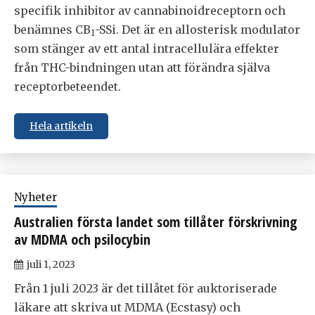
specifik inhibitor av cannabinoidreceptorn och
benämnes CB
-SSi. Det är en allosterisk modulator
1
som stänger av ett antal intracellulära effekter
från THC-bindningen utan att förändra själva
receptorbeteendet.
Hela artikeln
Nyheter
Australien första landet som tillåter förskrivning
av MDMA och psilocybin
juli 1, 2023
Från 1 juli 2023 är det tillåtet för auktoriserade
läkare att skriva ut MDMA (Ecstasy) och