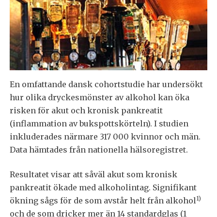
En omfattande dansk cohortstudie har undersökt
hur olika dryckesmönster av alkohol kan öka
risken för akut och kronisk pankreatit
(inflammation av bukspottskörteln). I studien
inkluderades närmare 317 000 kvinnor och män.
Data hämtades från nationella hälsoregistret.
Resultatet visar att såväl akut som kronisk
pankreatit ökade med alkoholintag. Signifikant
1)
ökning sågs för de som avstår helt från alkohol
och de som dricker mer än 14 standardglas (1