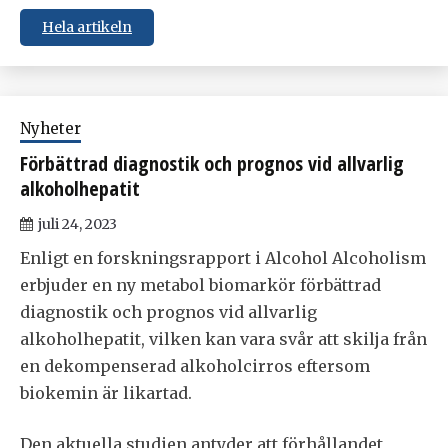
Hela artikeln
Nyheter
Förbättrad diagnostik och prognos vid allvarlig
alkoholhepatit
juli 24, 2023
Enligt en forskningsrapport i Alcohol Alcoholism
erbjuder en ny metabol biomarkör förbättrad
diagnostik och prognos vid allvarlig
alkoholhepatit, vilken kan vara svår att skilja från
en dekompenserad alkoholcirros eftersom
biokemin är likartad.
Den aktuella studien antyder att förhållandet