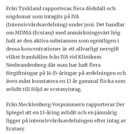
Från Tyskland rapporteras flera dödsfall och
ungdomar som intagits på IVA
(Intensivvårdsavdelning) under juni. Det handlar
om MDMA (Ecstasy) med anmärkningsvärt hög
halt av den aktiva substansen som egentligen i
dessa koncentrationer är ett allvarligt nervgift
vilket framhålles från IVA vid Klinikum
Neubrandenburg där man har haft flera
förgiftningar på 14-15-åringar på avdelningen och
även måst konstatera en 13 år gammal flicka som
avlidit till följd av ecstasyintag.
Från Mecklenburg-Vorpommern rapporterar Der
Spiegel att en 13-åring avlidit och en jämnårig
ligger på intensivvårdsavdelningen efter intag av
Ecstasy.