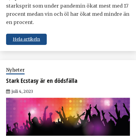
starksprit som under pandemin ökat mest med 17
procent medan vin och öl har ökat med mindre än
en procent.
Hela artikeln
Nyheter
Stark Ecstasy är en dödsfälla
juli 4, 2023