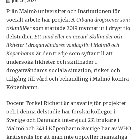
juli 26, 2023
Från Malmö universitet och Institutionen för
socialt arbete har projektet
Urbana drogscener som
riskmiljöer
som startade 2019 mynnat ut i drygt tio
delstudier.
Ett sund eller en ocean? Skillnader och
likheter i droganvändares vardagsliv i Malmö och
Köpenhamn
är den tredje som syftar till att
undersöka likheter och skillnader i
droganvändares sociala situation, risker och
tillgång till vård och behandling i Malmö kontra
Köpenhamn.
Docent Torkel Richert är ansvarig för projektet
och i denna delstudie har forskarkollegor i
Sverige och Danmark intervjuat 231 brukare i
Malmö och 243 i Köpenhamn.Sverige har av WHO
kritiserats för att man inte uppfyller mänskliga