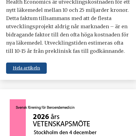
Health Economics är utvecklingskostnaden för ett
nytt läkemedel mellan 10 och 25 miljarder kronor.
Detta faktum tillsammans med att de flesta
utvecklingsprojekt aldrig når marknaden – är en
bidragande faktor till den ofta höga kostnaden för
nya läkemedel. Utvecklingstiden estimeras ofta
till 10-15 år från preklinisk fas till godkännande.
Hela artikeln