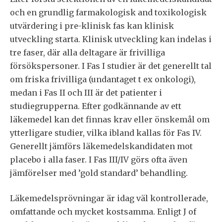
och en grundlig farmakologisk and toxikologisk
utvärdering i pre-klinisk fas kan klinisk
utveckling starta. Klinisk utveckling kan indelas i
tre faser, där alla deltagare är frivilliga
försökspersoner. I Fas I studier är det generellt tal
om friska frivilliga (undantaget t ex onkologi),
medan i Fas II och III är det patienter i
studiegrupperna. Efter godkännande av ett
läkemedel kan det finnas krav eller önskemål om
ytterligare studier, vilka ibland kallas för Fas IV.
Generellt jämförs läkemedelskandidaten mot
placebo i alla faser. I Fas III/IV görs ofta även
jämförelser med ’gold standard’ behandling.
Läkemedelsprövningar är idag väl kontrollerade,
omfattande och mycket kostsamma. Enligt J of