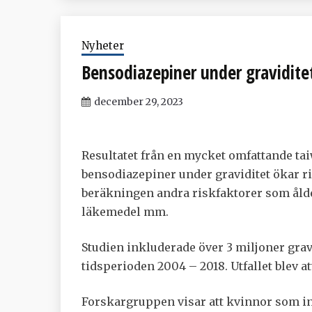
Nyheter
Bensodiazepiner under graviditet
december 29, 2023
Resultatet från en mycket omfattande tai
bensodiazepiner under graviditet ökar ri
beräkningen andra riskfaktorer som åld
läkemedel mm.
Studien inkluderade över 3 miljoner grav
tidsperioden 2004 – 2018. Utfallet blev att
Forskargruppen visar att kvinnor som in