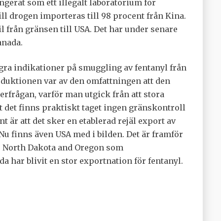
ngerat som ett illegalt laboratorium för
ill drogen importeras till 98 procent från Kina.
l från gränsen till USA. Det har under senare
anada.
några indikationer på smuggling av fentanyl från
duktionen var av den omfattningen att den
erfrågan, varför man utgick från att stora
t det finns praktiskt taget ingen gränskontroll
 är att det sker en etablerad rejäl export av
 Nu finns även USA med i bilden. Det är framför
na, North Dakota and Oregon som
 har blivit en stor exportnation för fentanyl.