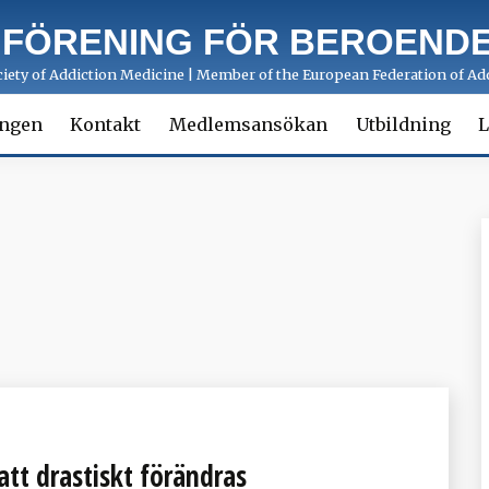
 FÖRENING FÖR BEROENDE
ety of Addiction Medicine | Member of the European Federation of Add
ingen
Kontakt
Medlemsansökan
Utbildning
L
att drastiskt förändras