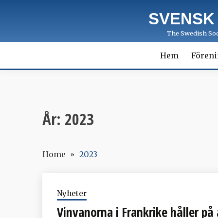
Skip
SVENSK
to
content
The Swedish Soci
Hem
Fören
År:
2023
Home
2023
Nyheter
Vinvanorna i Frankrike håller på 