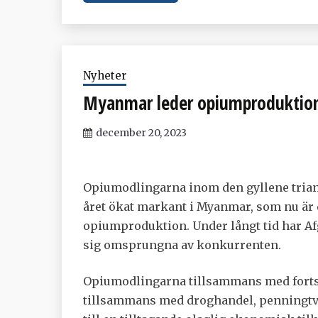
Nyheter
Myanmar leder opiumproduktion
december 20, 2023
Opiumodlingarna inom den gyllene trian
året ökat markant i Myanmar, som nu är d
opiumproduktion. Under långt tid har Afg
sig omsprungna av konkurrenten.
Opiumodlingarna tillsammans med fortsa
tillsammans med droghandel, penningtvät