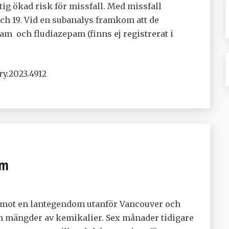
g ökad risk för missfall. Med missfall
ch 19. Vid en subanalys framkom att de
am och fludiazepam (finns ej registrerat i
ry.2023.4912
em
l mot en lantegendom utanför Vancouver och
ch mängder av kemikalier. Sex månader tidigare