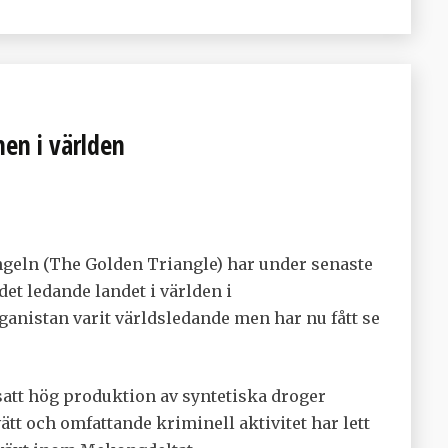
en i världen
geln (The Golden Triangle) har under senaste
et ledande landet i världen i
anistan varit världsledande men har nu fått se
tt hög produktion av syntetiska droger
t och omfattande kriminell aktivitet har lett