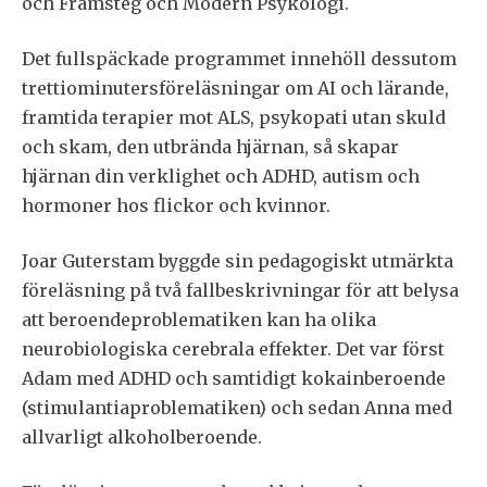
och Framsteg och Modern Psykologi.
Det fullspäckade programmet innehöll dessutom
trettiominutersföreläsningar om AI och lärande,
framtida terapier mot ALS, psykopati utan skuld
och skam, den utbrända hjärnan, så skapar
hjärnan din verklighet och ADHD, autism och
hormoner hos flickor och kvinnor.
Joar Guterstam byggde sin pedagogiskt utmärkta
föreläsning på två fallbeskrivningar för att belysa
att beroendeproblematiken kan ha olika
neurobiologiska cerebrala effekter. Det var först
Adam med ADHD och samtidigt kokainberoende
(stimulantiaproblematiken) och sedan Anna med
allvarligt alkoholberoende.