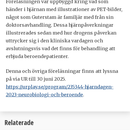
Föreläsningen var uppbyggd kring vad som
händer i hjärnan med illustrationer av PET-bilder,
något som Guterstam är familjär med från sin
doktorsavhandling. Dessa hjärnpåverkningar
illustrerades sedan med hur drogens påverkan
uttrycker sig i den kliniska vardagen och
avslutningsvis vad det finns för behandling att
erbjuda beroendepatienter.
Denna och övriga föreläsningar finns att lyssna
på via UR till 30 juni 2025.
https://urplay.se/program/235344-hjarndagen-
2023-neurobiologi-och-beroende
.
Relaterade