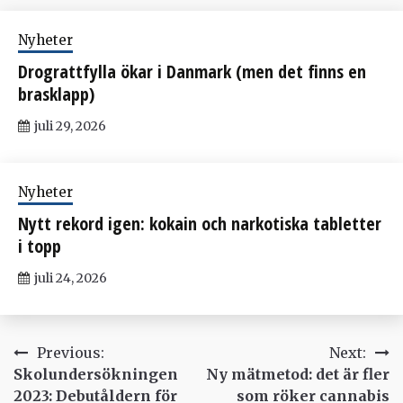
Nyheter
Drograttfylla ökar i Danmark (men det finns en
brasklapp)
juli 29, 2026
Nyheter
Nytt rekord igen: kokain och narkotiska tabletter
i topp
juli 24, 2026
Inläggsnavigering
Previous:
Next:
Skolundersökningen
Ny mätmetod: det är fler
2023: Debutåldern för
som röker cannabis