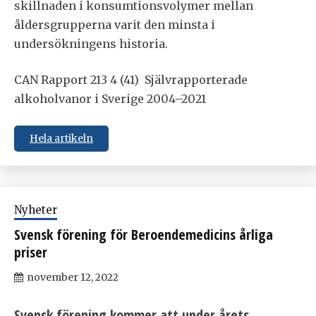
skillnaden i konsumtionsvolymer mellan
åldersgrupperna varit den minsta i
undersökningens historia.
CAN Rapport 213 4 (41) Självrapporterade
alkoholvanor i Sverige 2004–2021
Hela artikeln
Nyheter
Svensk förening för Beroendemedicins årliga
priser
november 12, 2022
Svensk förening kommer att under årets