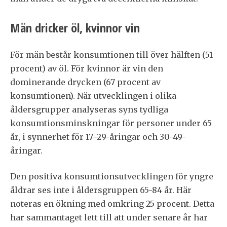
Män dricker öl, kvinnor vin
För män består konsumtionen till över hälften (51
procent) av öl. För kvinnor är vin den
dominerande drycken (67 procent av
konsumtionen). När utvecklingen i olika
åldersgrupper analyseras syns tydliga
konsumtionsminskningar för personer under 65
år, i synnerhet för 17–29-åringar och 30-49-
åringar.
Den positiva konsumtionsutvecklingen för yngre
åldrar ses inte i åldersgruppen 65-84 år. Här
noteras en ökning med omkring 25 procent. Detta
har sammantaget lett till att under senare år har