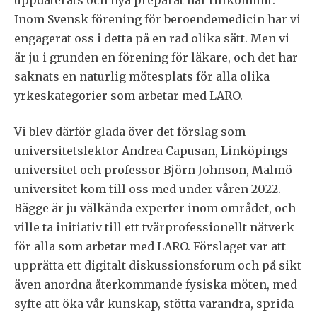
Inom Svensk förening för beroendemedicin har vi
engagerat oss i detta på en rad olika sätt. Men vi
är ju i grunden en förening för läkare, och det har
saknats en naturlig mötesplats för alla olika
yrkeskategorier som arbetar med LARO.
Vi blev därför glada över det förslag som
universitetslektor Andrea Capusan, Linköpings
universitet och professor Björn Johnson, Malmö
universitet kom till oss med under våren 2022.
Bägge är ju välkända experter inom området, och
ville ta initiativ till ett tvärprofessionellt nätverk
för alla som arbetar med LARO. Förslaget var att
upprätta ett digitalt diskussionsforum och på sikt
även anordna återkommande fysiska möten, med
syfte att öka vår kunskap, stötta varandra, sprida