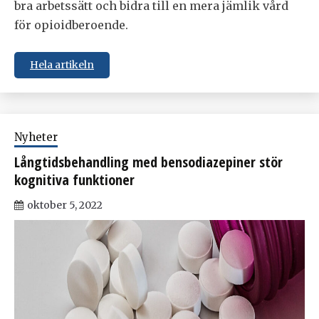
bra arbetssätt och bidra till en mera jämlik vård
för opioidberoende.
Hela artikeln
Nyheter
Långtidsbehandling med bensodiazepiner stör
kognitiva funktioner
oktober 5, 2022