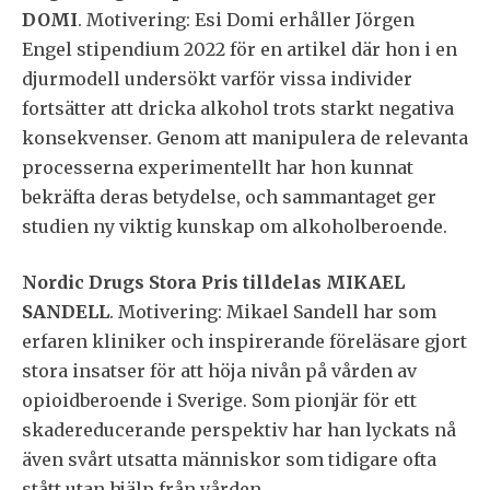
DOMI
. Motivering: Esi Domi erhåller Jörgen
Engel stipendium 2022 för en artikel där hon i en
djurmodell undersökt varför vissa individer
fortsätter att dricka alkohol trots starkt negativa
konsekvenser. Genom att manipulera de relevanta
processerna experimentellt har hon kunnat
bekräfta deras betydelse, och sammantaget ger
studien ny viktig kunskap om alkoholberoende.
Nordic Drugs Stora Pris tilldelas MIKAEL
SANDELL
. Motivering: Mikael Sandell har som
erfaren kliniker och inspirerande föreläsare gjort
stora insatser för att höja nivån på vården av
opioidberoende i Sverige. Som pionjär för ett
skadereducerande perspektiv har han lyckats nå
även svårt utsatta människor som tidigare ofta
stått utan hjälp från vården.