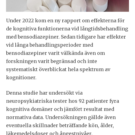
Under 2022 kom en ny rapport om effekterna för
de kognitiva funktionerna vid långtidsbehandling
med bensodiazepiner. Sedan tidigare har effekter
vid långa behandlingsperioder med
bensodiazepiner varit välkända även om
forskningen varit begränsad och inte
systematiskt överblickat hela spektrum av
kognitioner.
Denna studie har undersökt via
neuropsykiatriska tester hos 92 patienter fyra
kognitiva domäner och jämfört resultat med
normativa data. Undersökningen gällde även
eventuella skillnader beträffande kön, ålder,
läkemedelsdoser och ångestnivåer.