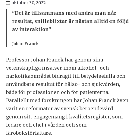
oktober 30, 2022
”Det är tillsammans med andra man når
resultat, snilleblixtar är nästan alltid en följd
av interaktion”
Johan Franck
Professor Johan Franck har genom sina
vetenskapliga insatser inom alkohol- och
narkotikaområdet bidragit till betydelsefulla och
användbara resultat för hälso- och sjukvården,
både för professionen och för patienterna.
Parallellt med forskningen har Johan Franck även
varit en reformator av svensk beroendevård
genom sitt engagemang i kvalitetsregister, som
ledare och chef i vården och som
läroboksförfattare.