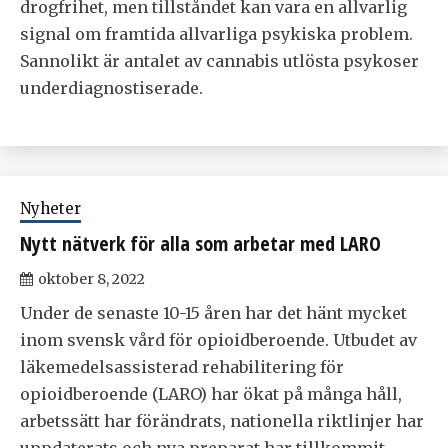
drogfrihet, men tillståndet kan vara en allvarlig
signal om framtida allvarliga psykiska problem.
Sannolikt är antalet av cannabis utlösta psykoser
underdiagnostiserade.
Nyheter
Nytt nätverk för alla som arbetar med LARO
oktober 8, 2022
Under de senaste 10-15 åren har det hänt mycket
inom svensk vård för opioidberoende. Utbudet av
läkemedelsassisterad rehabilitering för
opioidberoende (LARO) har ökat på många håll,
arbetssätt har förändrats, nationella riktlinjer har
uppdaterats och nya preparat har tillkommit.