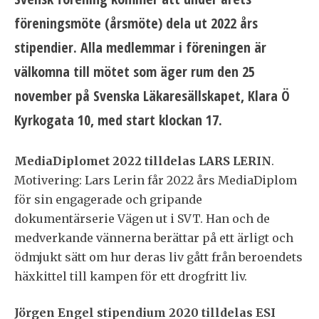
föreningsmöte (årsmöte) dela ut 2022 års
stipendier. Alla medlemmar i föreningen är
välkomna till mötet som äger rum den 25
november på Svenska Läkaresällskapet, Klara Ö
Kyrkogata 10, med start klockan 17.
MediaDiplomet 2022 tilldelas LARS LERIN
.
Motivering: Lars Lerin får 2022 års MediaDiplom
för sin engagerade och gripande
dokumentärserie Vägen ut i SVT. Han och de
medverkande vännerna berättar på ett ärligt och
ödmjukt sätt om hur deras liv gått från beroendets
häxkittel till kampen för ett drogfritt liv.
Jörgen Engel stipendium 2020 tilldelas ESI