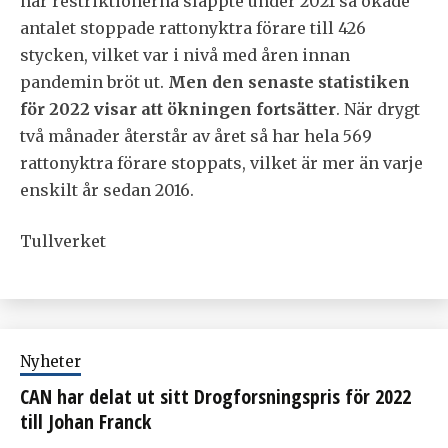
när restriktionerna släppte under 2021 så ökade
antalet stoppade rattonyktra förare till 426
stycken, vilket var i nivå med åren innan
pandemin bröt ut.
Men den senaste statistiken
för 2022 visar att ökningen fortsätter
. När drygt
två månader återstår av året så har hela 569
rattonyktra förare stoppats, vilket är mer än varje
enskilt år sedan 2016.
Tullverket
Nyheter
CAN har delat ut sitt Drogforsningspris för 2022
till Johan Franck