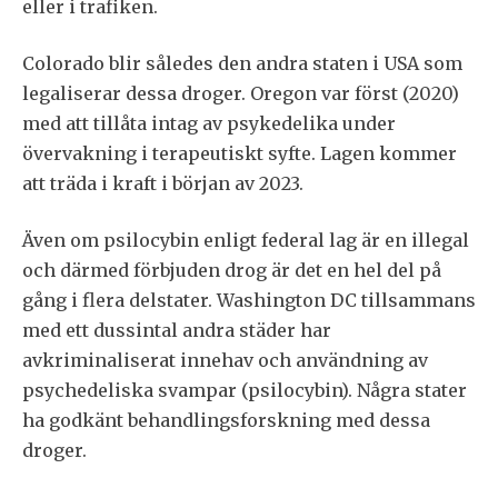
eller i trafiken.
Colorado blir således den andra staten i USA som
legaliserar dessa droger. Oregon var först (2020)
med att tillåta intag av psykedelika under
övervakning i terapeutiskt syfte. Lagen kommer
att träda i kraft i början av 2023.
Även om psilocybin enligt federal lag är en illegal
och därmed förbjuden drog är det en hel del på
gång i flera delstater. Washington DC tillsammans
med ett dussintal andra städer har
avkriminaliserat innehav och användning av
psychedeliska svampar (psilocybin). Några stater
ha godkänt behandlingsforskning med dessa
droger.