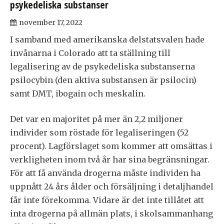
psykedeliska substanser
november 17, 2022
I samband med amerikanska delstatsvalen hade
invånarna i Colorado att ta ställning till
legalisering av de psykedeliska substanserna
psilocybin (den aktiva substansen är psilocin)
samt DMT, ibogain och meskalin.
Det var en majoritet på mer än 2,2 miljoner
individer som röstade för legaliseringen (52
procent). Lagförslaget som kommer att omsättas i
verkligheten inom två år har sina begränsningar.
För att få använda drogerna måste individen ha
uppnått 24 års ålder och försäljning i detaljhandel
får inte förekomma. Vidare är det inte tillåtet att
inta drogerna på allmän plats, i skolsammanhang