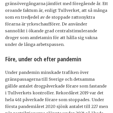
gränsövergångarna jämfört med föregående år. Ett
oroande faktum är, enligt Tullverket, att så många
som en tredjedel av de stoppade rattonyktra
förarna är yrkeschaufförer. De använder
sannolikt i ökande grad centralstimulerande
droger som amfetamin för att hålla sig vakna
under de långa arbetspassen.
Före, under och efter pandemin
Under pandemin minskade trafiken över
gränspassagerna till Sverige och detsamma
gällde antalet drogpåverkade förare som fastande
i Tullverkets kontroller. Rekordåret 2019 var det
hela 461 påverkade förare som stoppades. Under
första pandemiåret 2020 sjönk antalet till 227 men