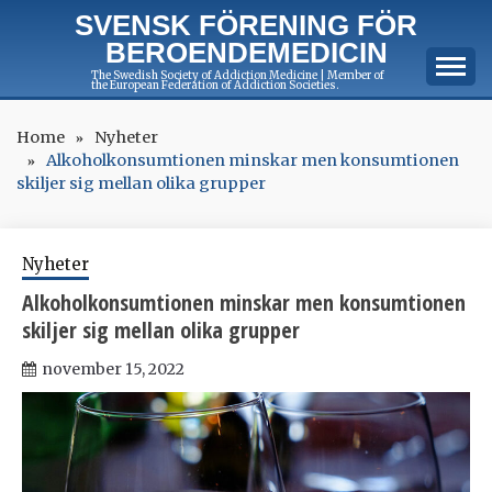
Skip
SVENSK FÖRENING FÖR
to
BEROENDEMEDICIN
content
The Swedish Society of Addiction Medicine | Member of
the European Federation of Addiction Societies.
Home
Nyheter
Alkoholkonsumtionen minskar men konsumtionen
skiljer sig mellan olika grupper
Nyheter
Alkoholkonsumtionen minskar men konsumtionen
skiljer sig mellan olika grupper
november 15, 2022