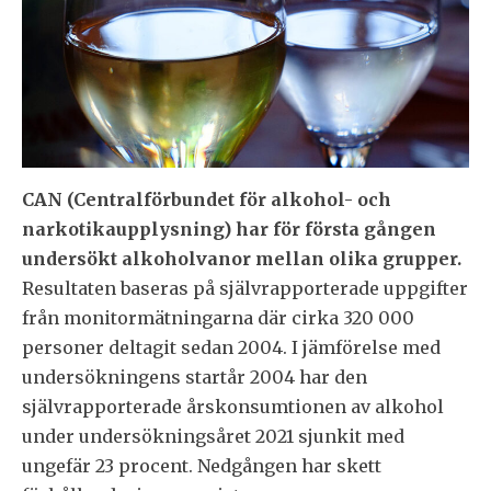
CAN (Centralförbundet för alkohol- och
narkotikaupplysning)
har för första gången
undersökt alkoholvanor mellan olika grupper.
Resultaten baseras på självrapporterade uppgifter
från monitormätningarna där cirka 320 000
personer deltagit sedan 2004. I jämförelse med
undersökningens startår 2004 har den
självrapporterade årskonsumtionen av alkohol
under undersökningsåret 2021 sjunkit med
ungefär 23 procent. Nedgången har skett