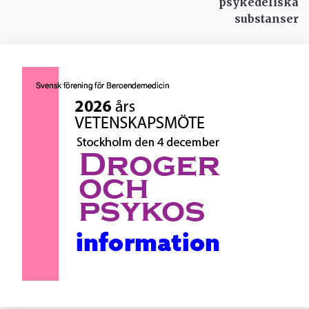
psykedeliska
substanser