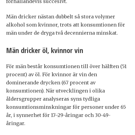
förhållandevis succesivt.
Män dricker nästan dubbelt så stora volymer
alkohol som kvinnor, trots att konsumtionen för
män under de dryga två decennierna minskat.
Män dricker öl, kvinnor vin
För män består konsumtionen till över hälften (51
procent) av öl. För kvinnor är vin den
dominerande drycken (67 procent av
konsumtionen). När utvecklingen i olika
åldersgrupper analyseras syns tydliga
konsumtionsminskningar för personer under 65
år, i synnerhet för 17–29-åringar och 30-49-
åringar.