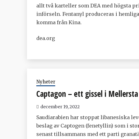
allt två karteller som DEA med högsta pri
införseln. Fentanyl produceras i hemlig
komma från Kina.
dea.org
Nyheter
Captagon – ett gissel i Mellerst
december 19, 2022
Saudiarabien har stoppat libanesiska lev
beslag av Captogen (fenetyllin) som i sto
senast tillsammans med ett parti granatä