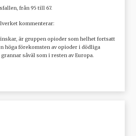
llen, från 95 till 67.
alverket kommenterar:
inskar, är gruppen opioder som helhet fortsatt
en höga förekomsten av opioder i dödliga
 grannar såväl som i resten av Europa.