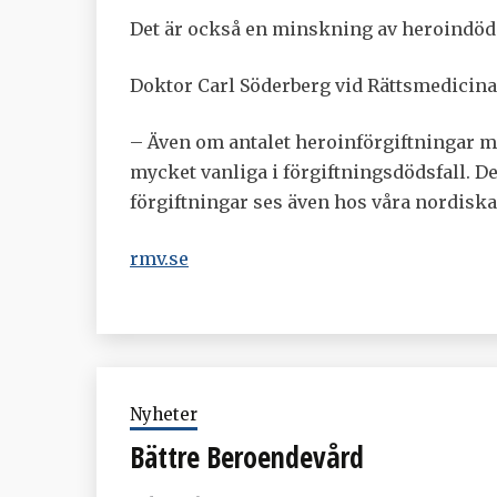
Det är också en minskning av heroindödsfa
Doktor Carl Söderberg vid Rättsmedicin
– Även om antalet heroinförgiftningar m
mycket vanliga i förgiftningsdödsfall. D
förgiftningar ses även hos våra nordiska
rmv.se
Nyheter
Bättre Beroendevård