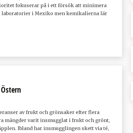
oritet fokuserar på i ett försök att minimera
a laboratorier i Mexiko men kemikalierna lär
a Östern
eranser av frukt och grönsaker efter flera
ra mängder varit insmugglat i frukt och grönt,
pplen. Ibland har insmugglingen skett via té,