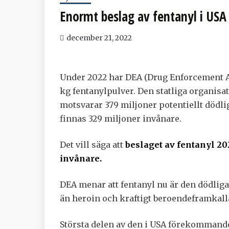
Enormt beslag av fentanyl i USA
december 21, 2022
Under 2022 har DEA (Drug Enforcement Ad
kg fentanylpulver. Den statliga organisa
motsvarar 379 miljoner potentiellt dödli
finnas 329 miljoner invånare.
Det vill säga att
beslaget av fentanyl 20
invånare.
DEA menar att fentanyl nu är den dödliga
än heroin och kraftigt beroendeframkall
Största delen av den i USA förekomman