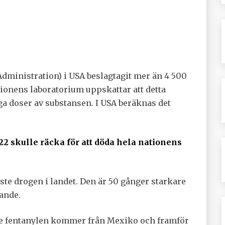
ministration) i USA beslagtagit mer än 4 500
tionens laboratorium uppskattar att detta
ga doser av substansen. I USA beräknas det
22 skulle räcka för att döda hela nationens
ste drogen i landet. Den är 50 gånger starkare
ande.
de fentanylen kommer från Mexiko och framför