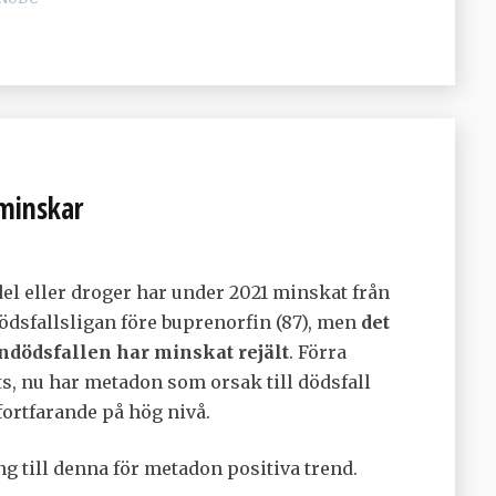
 minskar
edel eller droger har under 2021 minskat från
 dödsfallsligan före buprenorfin (87), men
det
dödsfallen har minskat rejält
. Förra
s, nu har metadon som orsak till dödsfall
fortfarande på hög nivå.
g till denna för metadon positiva trend.