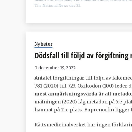
The National News dec 22
Nyheter
Dödsfall till följd av förgiftning
december 19, 2022
Antalet förgiftningar till följd av läkem
781 (2020) till 723. Oxikodon (100) leder
mest anmärkningsvärda är att metadon
mätningen (2020) låg metadon på 5:e plat
hamnat på 11:e plats. Buprenorfin ligger 
Rättsmedicinalverket har ingen förklarin