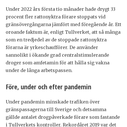
Under 2022 års första tio månader hade drygt 33
procent fler rattonyktra förare stoppats vid
gränsövergångarna jämfört med föregående år. Ett
oroande faktum är, enligt Tullverket, att så många
som en tredjedel av de stoppade rattonyktra
förarna är yrkeschaufförer. De använder
sannolikt i ökande grad centralstimulerande
droger som amfetamin för att hålla sig vakna
under de långa arbetspassen.
Före, under och efter pandemin
Under pandemin minskade trafiken över
gränspassagerna till Sverige och detsamma
gällde antalet drogpåverkade förare som fastande
i Tullverkets kontroller. Rekordåret 2019 var det