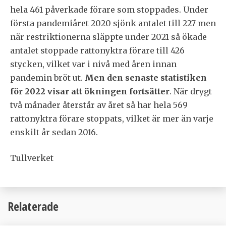
hela 461 påverkade förare som stoppades. Under
första pandemiåret 2020 sjönk antalet till 227 men
när restriktionerna släppte under 2021 så ökade
antalet stoppade rattonyktra förare till 426
stycken, vilket var i nivå med åren innan
pandemin bröt ut.
Men den senaste statistiken
för 2022 visar att ökningen fortsätter
. När drygt
två månader återstår av året så har hela 569
rattonyktra förare stoppats, vilket är mer än varje
enskilt år sedan 2016.
Tullverket
Relaterade