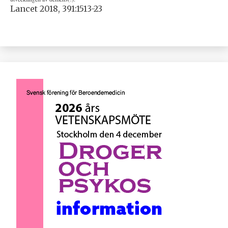
Lancet 2018, 391:1513-23