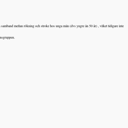
 samband mellan rökning och stroke hos unga män (dvs yngre än 50 år) , vilket tidigare inte
ionsgruppen.