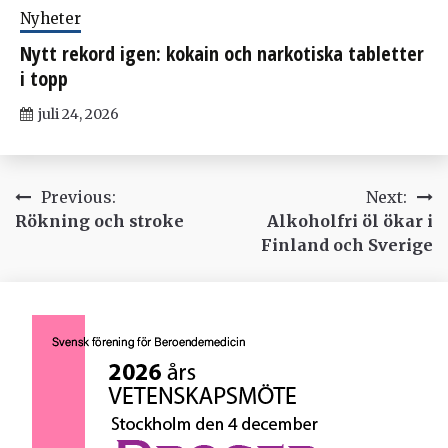
Nyheter
Nytt rekord igen: kokain och narkotiska tabletter
i topp
juli 24, 2026
Inläggsnavigering
Previous:
Next:
Rökning och stroke
Alkoholfri öl ökar i
Finland och Sverige