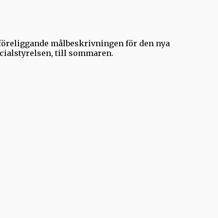
föreliggande målbeskrivningen för den nya
cialstyrelsen, till sommaren.