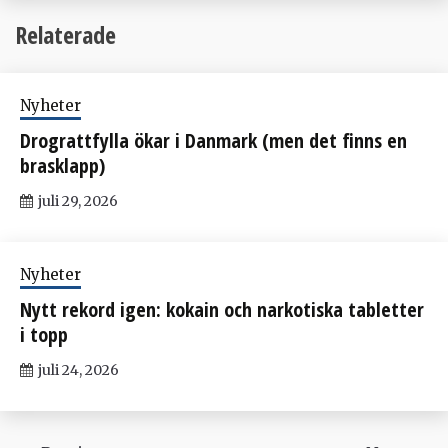
Relaterade
Nyheter
Drograttfylla ökar i Danmark (men det finns en
brasklapp)
juli 29, 2026
Nyheter
Nytt rekord igen: kokain och narkotiska tabletter
i topp
juli 24, 2026