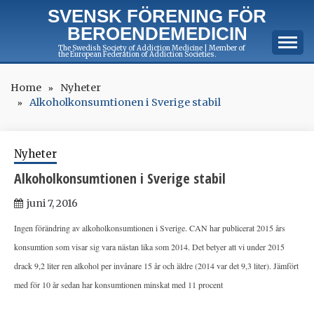
Skip
SVENSK FÖRENING FÖR
to
BEROENDEMEDICIN
content
The Swedish Society of Addiction Medicine | Member of
the European Federation of Addiction Societies.
Home
Nyheter
Alkoholkonsumtionen i Sverige stabil
Nyheter
Alkoholkonsumtionen i Sverige stabil
juni 7, 2016
Ingen förändring av alkoholkonsumtionen i Sverige. CAN har publicerat 2015 års
konsumtion som visar sig vara nästan lika som 2014. Det betyer att vi under 2015
drack 9,2 liter ren alkohol per invånare 15 år och äldre (2014 var det 9,3 liter). Jämfört
med för 10 år sedan har konsumtionen minskat med 11 procent