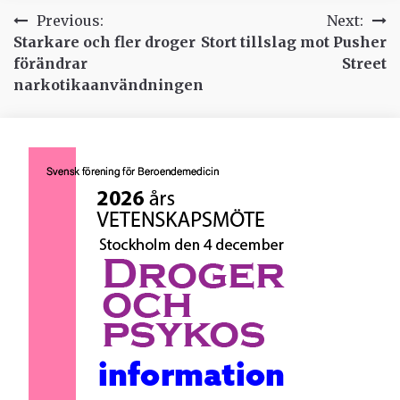
Inläggsnavigering
Previous:
Next:
Starkare och fler droger
Stort tillslag mot Pusher
förändrar
Street
narkotikaanvändningen