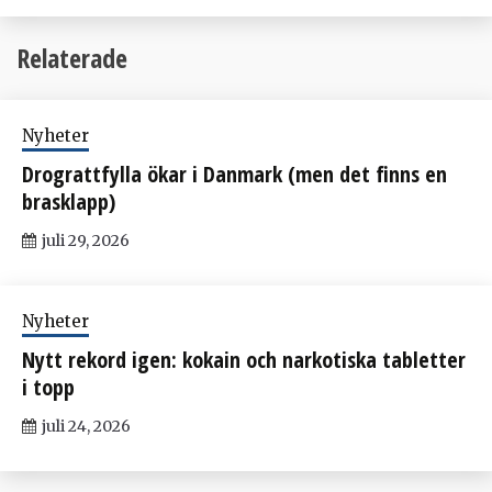
Relaterade
Nyheter
Drograttfylla ökar i Danmark (men det finns en
brasklapp)
juli 29, 2026
Nyheter
Nytt rekord igen: kokain och narkotiska tabletter
i topp
juli 24, 2026