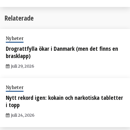
Relaterade
Nyheter
Drograttfylla ökar i Danmark (men det finns en
brasklapp)
juli 29, 2026
Nyheter
Nytt rekord igen: kokain och narkotiska tabletter
i topp
juli 24, 2026