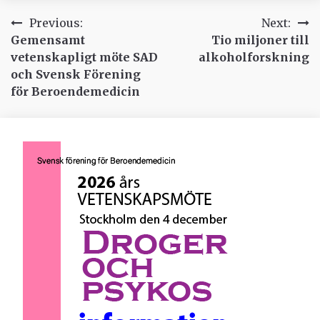
Inläggsnavigering
Previous:
Next:
Gemensamt
Tio miljoner till
vetenskapligt möte SAD
alkoholforskning
och Svensk Förening
för Beroendemedicin