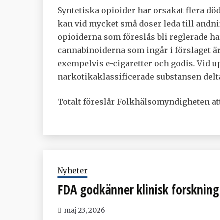
Syntetiska opioider har orsakat flera död
kan vid mycket små doser leda till andn
opioiderna som föreslås bli reglerade har
cannabinoiderna som ingår i förslaget ä
exempelvis e-cigaretter och godis. Vid 
narkotikaklassificerade substansen delt
Totalt föreslår Folkhälsomyndigheten at
Nyheter
FDA godkänner klinisk forskning
maj 23, 2026