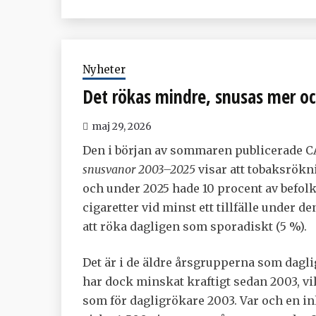
Nyheter
Det rökas mindre, snusas mer oc
maj 29, 2026
Den i början av sommaren publicerade 
snusvanor 2003–2025
visar att tobaksrökn
och under 2025 hade 10 procent av befolkn
cigaretter vid minst ett tillfälle under 
att röka dagligen som sporadiskt (5 %).
Det är i de äldre årsgrupperna som dagli
har dock minskat kraftigt sedan 2003, vi
som för dagligrökare 2003. Var och en 