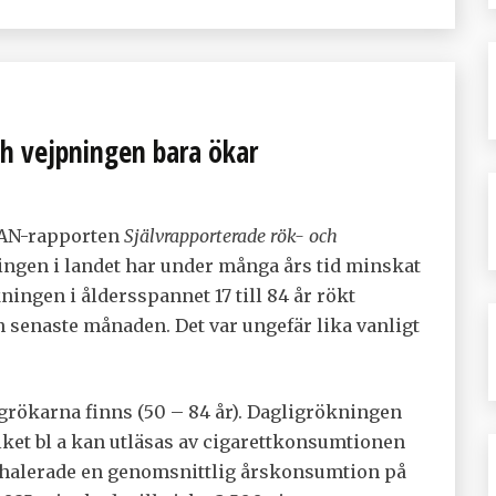
h vejpningen bara ökar
CAN-rapporten
Självrapporterade rök- och
ingen i landet har under många års tid minskat
ingen i åldersspannet 17 till 84 år rökt
den senaste månaden. Det var ungefär lika vanligt
grökarna finns (50 – 84 år). Dagligrökningen
lket bl a kan utläsas av cigarettkonsumtionen
inhalerade en genomsnittlig årskonsumtion på