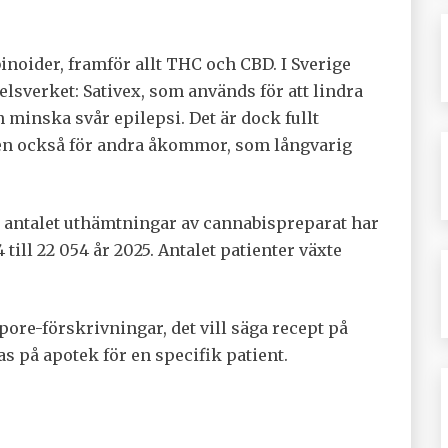
noider, framför allt THC och CBD. I Sverige
sverket: Sativex, som används för att lindra
minska svår epilepsi. Det är dock fullt
dlen också för andra åkommor, som långvarig
tt antalet uthämtningar av cannabispreparat har
 till 22 054 år 2025. Antalet patienter växte
pore-förskrivningar, det vill säga recept på
 på apotek för en specifik patient.