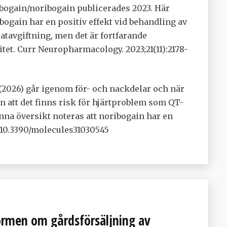
ibogain/noribogain publicerades 2023. Här
bogain har en positiv effekt vid behandling av
atavgiftning, men det är fortfarande
citet. Curr Neuropharmacology. 2023;21(11):2178-
 (2026) går igenom för- och nackdelar och när
n att det finns risk för hjärtproblem som QT-
nna översikt noteras att noribogain har en
: 10.3390/molecules31030545
formen om gårdsförsäljning av