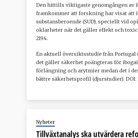
Den hittills viktigaste genomgången av 
framkommer att forskning har visat att i
substansberoende (SUD), speciellt vid opi
oklarheter när det gäller effekt och toxi
2194.
En aktuell översiktsstudie från Portugal
det gäller säkerhet poängteras för ibogai
förlängning och arytmier medan det i de
bättre säkerhetsprofil (djurstudier). DOI
Nyheter
Tillväxtanalys ska utvärdera re