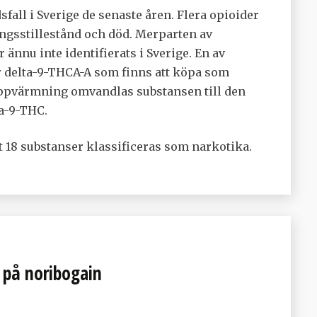
sfall i Sverige de senaste åren. Flera opioider
ingsstillestånd och död. Merparten av
 ännu inte identifierats i Sverige. En av
r delta-9-THCA-A som finns att köpa som
uppvärmning omvandlas substansen till den
a-9-THC.
t 18 substanser klassificeras som narkotika.
 på noribogain