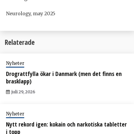
Neurology, may 2025
Relaterade
Nyheter
Drograttfylla ökar i Danmark (men det finns en
brasklapp)
juli 29, 2026
Nyheter
Nytt rekord igen: kokain och narkotiska tabletter
i topp