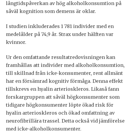
långtidspåverkan av hög alkoholkonsumtion på
såväl kognition som demens är oklar.
I studien inkluderades 1 781 individer med en
medelålder på 74,9 år. Strax under hälften var
kvinnor.
Ur den omfattande resultatredovisningen kan
framhållas att individer med alkoholkonsumtion,
till skillnad från icke-konsumenter, rent allmänt
har en försämrad kognitiv förmåga. Denna effekt
tillskrevs en hyalin arterioskleros. Likaså fann
forskargruppen att såväl högkonsumenter som
tidigare högkonsumenter löpte ökad risk för
hyalin arterioskleros och ökad omfattning av
neurofibrillära trassel. Detta också vid jämförelse
med icke-alkoholkonsumenter.