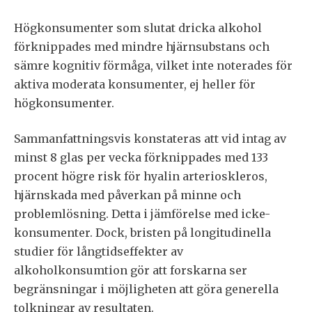
Högkonsumenter som slutat dricka alkohol
förknippades med mindre hjärnsubstans och
sämre kognitiv förmåga, vilket inte noterades för
aktiva moderata konsumenter, ej heller för
högkonsumenter.
Sammanfattningsvis konstateras att vid intag av
minst 8 glas per vecka förknippades med 133
procent högre risk för hyalin arterioskleros,
hjärnskada med påverkan på minne och
problemlösning. Detta i jämförelse med icke-
konsumenter. Dock, bristen på longitudinella
studier för långtidseffekter av
alkoholkonsumtion gör att forskarna ser
begränsningar i möjligheten att göra generella
tolkningar av resultaten.