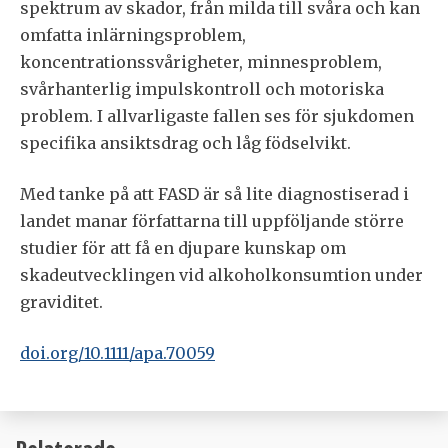
spektrum av skador, från milda till svåra och kan
omfatta inlärningsproblem,
koncentrationssvårigheter, minnesproblem,
svårhanterlig impulskontroll och motoriska
problem. I allvarligaste fallen ses för sjukdomen
specifika ansiktsdrag och låg födselvikt.
Med tanke på att FASD är så lite diagnostiserad i
landet manar författarna till uppföljande större
studier för att få en djupare kunskap om
skadeutvecklingen vid alkoholkonsumtion under
graviditet.
doi.org/10.1111/apa.70059