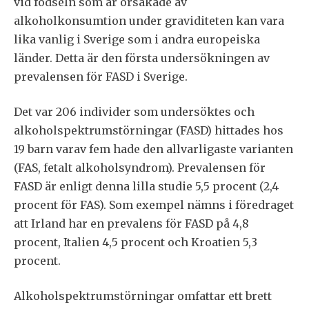
vid födseln som är orsakade av
alkoholkonsumtion under graviditeten kan vara
lika vanlig i Sverige som i andra europeiska
länder. Detta är den första undersökningen av
prevalensen för FASD i Sverige.
Det var 206 individer som undersöktes och
alkoholspektrumstörningar (FASD) hittades hos
19 barn varav fem hade den allvarligaste varianten
(FAS, fetalt alkoholsyndrom). Prevalensen för
FASD är enligt denna lilla studie 5,5 procent (2,4
procent för FAS). Som exempel nämns i föredraget
att Irland har en prevalens för FASD på 4,8
procent, Italien 4,5 procent och Kroatien 5,3
procent.
Alkoholspektrumstörningar omfattar ett brett