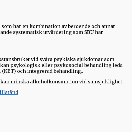
 som har en kombination av beroende och annat
attande systematisk utvärdering som SBU har
substansbruket vid svåra psykiska sjukdomar som
 kan psykologisk eller psykosocial behandling leda
i (KBT) och integrerad behandling,.
om kan minska alkoholkonsumtion vid samsjuklighet.
illstånd