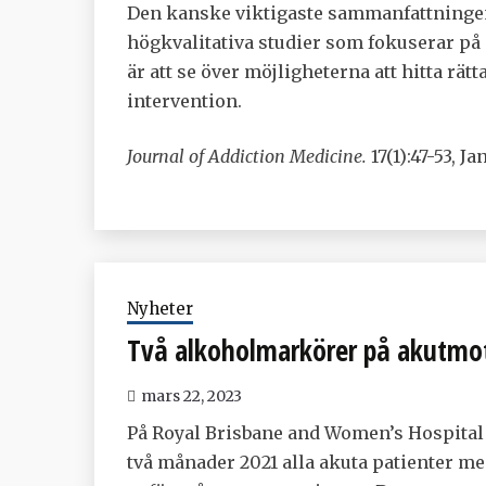
Den kanske viktigaste sammanfattningen v
högkvalitativa studier som fokuserar på
är att se över möjligheterna att hitta rät
intervention.
Journal of Addiction Medicine.
17(1):47-53, J
Nyheter
Två alkoholmarkörer på akutmot
mars 22, 2023
På Royal Brisbane and Women’s Hospital
två månader 2021 alla akuta patienter med