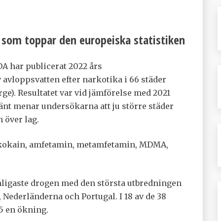
 som toppar den europeiska statistiken
 har publicerat 2022 års
avloppsvatten efter narkotika i 66 städer
e). Resultatet var vid jämförelse med 2021
nt menar undersökarna att ju större städer
 över lag.
r kokain, amfetamin, metamfetamin, MDMA,
nligaste drogen med den största utbredningen
 Nederländerna och Portugal. I 18 av de 38
5 en ökning.