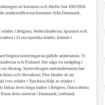
ändningen av ketamin och därför har EMCDDA
rade analyssiffrorna kommer från Danmark,
l städer i Belgien, Nederländerna, Spanien och
vatten i 13 europeiska städer, främst i
med högsta noteringarna gällde amfetamin. Vi
änderna och Finland. Det sågs en nedgång i
de en ökning. Systerdrogen metamfetamin har
jeckien och Slovakien. Fler länder är nu
) i tre städer i Tjeckien följt av städer i
 hittas även höga halter i Belgien, Östra delen
inns även noterat i Danmark, Lettland,