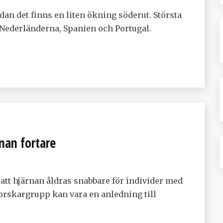
n det finns en liten ökning söderut. Största
 Nederländerna, Spanien och Portugal.
nan fortare
t hjärnan åldras snabbare för individer med
orskargrupp kan vara en anledning till