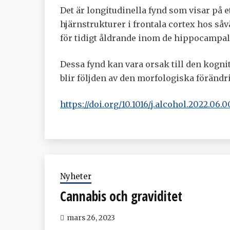
Det är longitudinella fynd som visar på e
hjärnstrukturer i frontala cortex hos så
för tidigt åldrande inom de hippocampa
Dessa fynd kan vara orsak till den kog
blir följden av den morfologiska föränd
https://doi.org/10.1016/j.alcohol.2022.06.0
Nyheter
Cannabis och graviditet
mars 26, 2023