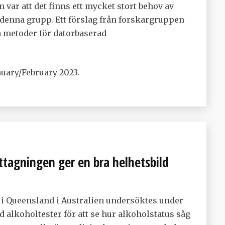
ar att det finns ett mycket stort behov av
 denna grupp. Ett förslag från forskargruppen
ta metoder för datorbaserad
anuary/February 2023.
tagningen ger en bra helhetsbild
 i Queensland i Australien undersöktes under
 alkoholtester för att se hur alkoholstatus såg