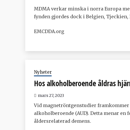
MDMA verkar minska i norra Europa meda
fynden gjordes dock i Belgien, Tjeckien,
EMCDDA.org
Nyheter
Hos alkoholberoende åldras hjär
mars 27, 2023
Vid magnetröntgenstudier framkommer at
alkoholberoende (AUD). Detta menar en f
åldersrelaterad demens.