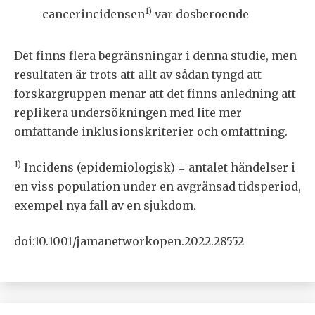
1)
cancerincidensen
var dosberoende
Det finns flera begränsningar i denna studie, men
resultaten är trots att allt av sådan tyngd att
forskargruppen menar att det finns anledning att
replikera undersökningen med lite mer
omfattande inklusionskriterier och omfattning.
1)
Incidens (epidemiologisk) = antalet händelser i
en viss population under en avgränsad tidsperiod,
exempel nya fall av en sjukdom.
doi:10.1001/jamanetworkopen.2022.28552