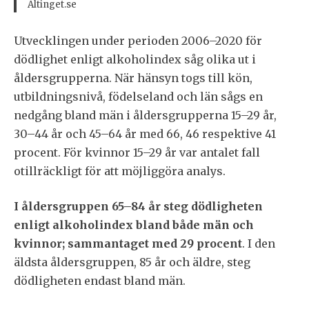
Altinget.se
Utvecklingen under perioden 2006–2020 för
dödlighet enligt alkoholindex såg olika ut i
åldersgrupperna. När hänsyn togs till kön,
utbildningsnivå, födelseland och län sågs en
nedgång bland män i åldersgrupperna 15–29 år,
30–44 år och 45–64 år med 66, 46 respektive 41
procent. För kvinnor 15–29 år var antalet fall
otillräckligt för att möjliggöra analys.
I åldersgruppen 65–84 år steg dödligheten
enligt alkoholindex bland både män och
kvinnor; sammantaget med 29 procent
. I den
äldsta åldersgruppen, 85 år och äldre, steg
dödligheten endast bland män.