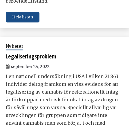
beroendetillstånd.
Hela listan
Nyheter
Legaliseringsproblem
september 24, 2022
I en nationell undersökning i USA i vilken 21 863
individer deltog framkom en viss evidens för att
legalisering av cannabis för rekreationellt intag
är förknippad med risk för ökat intag av drogen
för såväl unga som vuxna. Speciellt allvarlig var
utvecklingen för gruppen som tidigare inte
använt cannabis men som börjat i och med