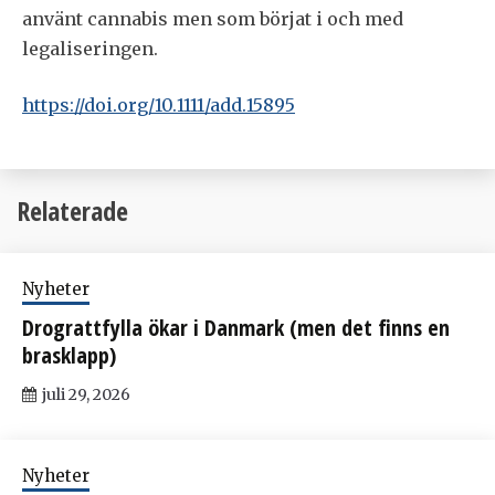
använt cannabis men som börjat i och med
legaliseringen.
https://doi.org/10.1111/add.15895
Relaterade
Nyheter
Drograttfylla ökar i Danmark (men det finns en
brasklapp)
juli 29, 2026
Nyheter