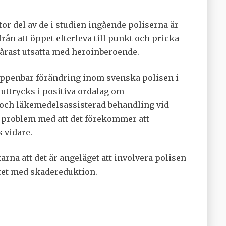
tor del av de i studien ingående poliserna är
från att öppet efterleva till punkt och pricka
svårast utsatta med heroinberoende.
uppenbar förändring inom svenska polisen i
uttrycks i positiva ordalag om
och läkemedelsassisterad behandling vid
problem med att det förekommer att
 vidare.
na att det är angeläget att involvera polisen
etet med skadereduktion.