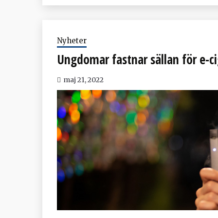
Nyheter
Ungdomar fastnar sällan för e-ci
maj 21, 2022