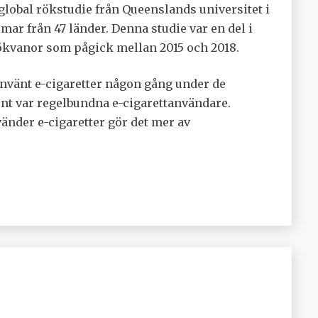
 global rökstudie från Queenslands universitet i
mar från 47 länder. Denna studie var en del i
kvanor som pågick mellan 2015 och 2018.
använt e-cigaretter någon gång under de
ent var regelbundna e-cigarettanvändare.
nder e-cigaretter gör det mer av