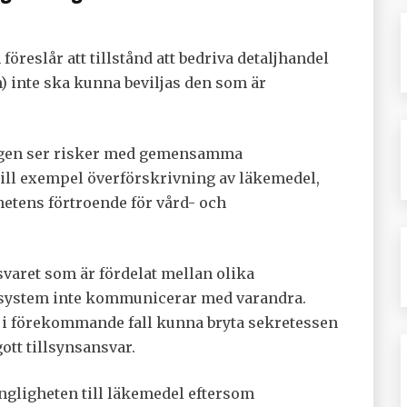
öreslår att tillstånd att bedriva detaljhandel
 inte ska kunna beviljas den som är
ningen ser risker med gemensamma
till exempel överförskrivning av läkemedel,
hetens förtroende för vård- och
varet som är fördelat mellan olika
elsystem inte kommunicerar med varandra.
att i förekommande fall kunna bryta sekretessen
ott tillsynsansvar.
ngligheten till läkemedel eftersom