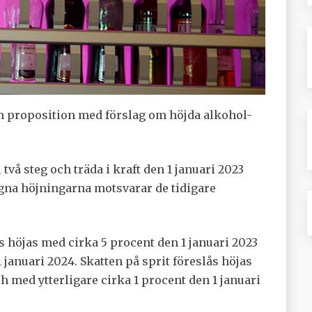
n proposition med förslag om höjda alkohol-
vå steg och träda i kraft den 1 januari 2023
agna höjningarna motsvarar de tidigare
s höjas med cirka 5 procent den 1 januari 2023
 januari 2024. Skatten på sprit föreslås höjas
h med ytterligare cirka 1 procent den 1 januari