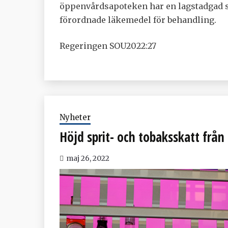
öppenvårdsapoteken har en lagstadgad sk
förordnade läkemedel för behandling.
Regeringen SOU2022:27
Nyheter
Höjd sprit- och tobaksskatt från
maj 26, 2022