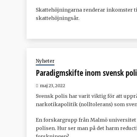
Skattehöjningarna renderar inkomster til
skattehöjningsår.
Nyheter
Paradigmskifte inom svensk poli
maj 23, 2022
Svensk polis har varit viktig för att uppr
narkotikapolitik (nolltolerans) som sven
En forskargrupp från Malmö universitet 
polisen. Hur ser man på det harm reduc
forskningen?