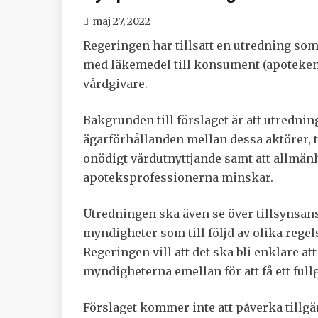
maj 27, 2022
Regeringen har tillsatt en utredning som f
med läkemedel till konsument (apoteken)
vårdgivare.
Bakgrunden till förslaget är att utred
ägarförhållanden mellan dessa aktörer, 
onödigt vårdutnyttjande samt att allmän
apoteksprofessionerna minskar.
Utredningen ska även se över tillsynsans
myndigheter som till följd av olika reg
Regeringen vill att det ska bli enklare 
myndigheterna emellan för att få ett fullg
Förslaget kommer inte att påverka tillgä