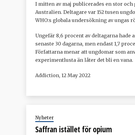
I mitten av maj publicerades en stor och
Australien. Deltagare var 152 tusen ungdo
WHO:s globala undersökning av ungas rö
Ungefär 8,6 procent av deltagarna hade 
senaste 30 dagarna, men endast 1,7 proc
Författarna menar att ungdomar som anvä
experimentlusta än låter det bli en vana.
Addiction, 12 May 2022
Nyheter
Saffran istället för opium