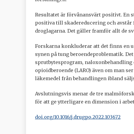
Resultatet är förvånansvärt positivt. En s
positiva till skadereducering och avstår 
droglagarna. Det gäller framför allt de 
Forskarna konkluderar att det finns en 
synen på tung beroendeproblematik. Det 
sprutbytesprogram, naloxonbehandling 
opioidberoende (LARO) även om man ser 
läkemedel från behandlingen ibland säljs
Avslutningsvis menar de tre malmöforskar
för att ge ytterligare en dimension i arb
doi.org/10.1016/j.drugpo.2022.103672