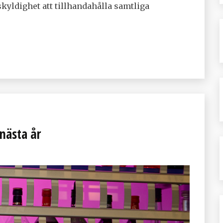
yldighet att tillhandahålla samtliga
 nästa år