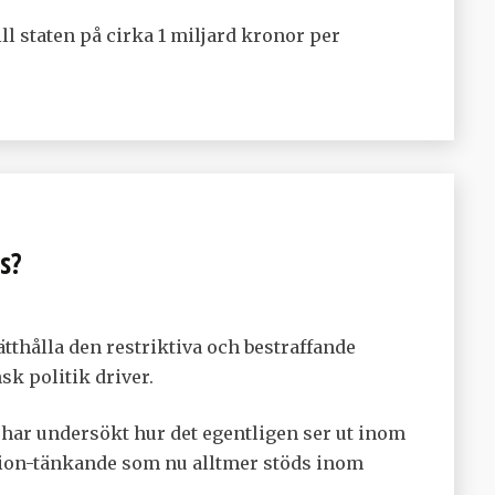
l staten på cirka 1 miljard kronor per
s?
ätthålla den restriktiva och bestraffande
sk politik driver.
har undersökt hur det egentligen ser ut inom
tion-tänkande som nu alltmer stöds inom