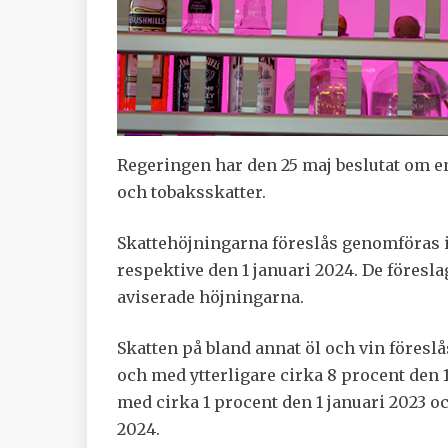
Regeringen har den 25 maj beslutat om e
och tobaksskatter.
Skattehöjningarna föreslås genomföras i t
respektive den 1 januari 2024. De föresl
aviserade höjningarna.
Skatten på bland annat öl och vin föreslå
och med ytterligare cirka 8 procent den 1
med cirka 1 procent den 1 januari 2023 oc
2024.