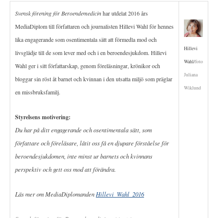
Svensk förening för Beroendemedicin
har utdelat 2016 års
MediaDiplom till författaren och journalisten Hillevi Wahl för hennes
lika engagerande som osentimentala sätt att förmedla mod och
Hillevi
livsglädje till de som lever med och i en beroendesjukdom. Hillevi
Wahl/
foto
Wahl ger i sitt författarskap, genom föreläsningar, krönikor och
Juliana
bloggar sin röst åt barnet och kvinnan i den utsatta miljö som präglar
Wiklund
en missbruksfamilj.
Styrelsens motivering:
Du har på ditt engagerande och osentimentala sätt, som
författare och föreläsare, låtit oss få en djupare förståelse för
beroendesjukdomen, inte minst ur barnets och kvinnans
perspektiv och gett oss mod att förändra.
Läs mer om MediaDiplomanden
Hillevi_Wahl_2016