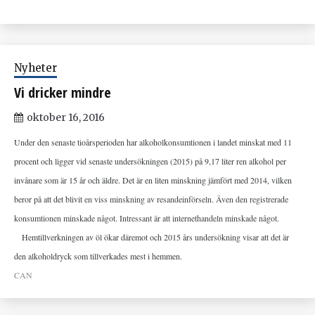
Nyheter
Vi dricker mindre
oktober 16, 2016
Under den senaste tioårsperioden har alkoholkonsumtionen i landet minskat med 11
procent och ligger vid senaste undersökningen (2015) på 9,17 liter ren alkohol per
invånare som är 15 år och äldre. Det är en liten minskning jämfört med 2014, vilken
beror på att det blivit
en viss minskning av resandeinförseln. Även den registrerade
konsumtionen minskade något. Intressant är att internethandeln minskade något.
Hemtillverkningen av öl ökar däremot och 2015 års undersökning visar att det är
den alkoholdryck som tillverkades mest i hemmen.
CAN