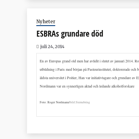
Nyheter
ESBRAs grundare död
juli 24, 2014
En av Europas grand old men har avlidit i slutet av januari 2014.
utbildning i Paris med början på Pasteurinstitutet, doktorerade och 
äldsta universitet i Poitier, Han var initiativtagare och grundare 
Nordmann var en synnerligen aktad och ledande alkoholforskare
Foto: Roger Nordmann/
bild:Sternebring