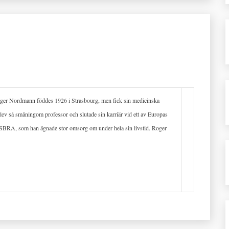
 Roger Nordmann föddes 1926 i Strasbourg, men fick sin medicinska
blev så småningom professor och slutade sin karriär vid ett av Europas
av ESBRA, som han ägnade stor omsorg om under hela sin livstid. Roger