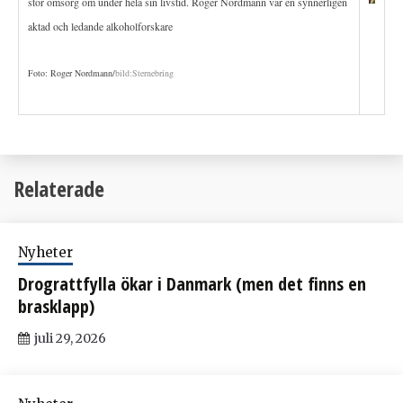
stor omsorg om under hela sin livstid. Roger Nordmann var en synnerligen
aktad och ledande alkoholforskare
Foto: Roger Nordmann/
bild:Sternebring
Relaterade
Nyheter
Drograttfylla ökar i Danmark (men det finns en
brasklapp)
juli 29, 2026