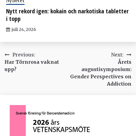
Nyheter
Nytt rekord igen: kokain och narkotiska tabletter
i topp
juli 24, 2026
Inläggsnavigering
Previous:
Next:
Har Törnrosa vaknat
Årets
upp?
augustisymposium:
Gender Perspectives on
Addiction