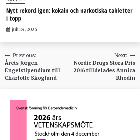
Nytt rekord igen: kokain och narkotiska tabletter
i topp
juli 24, 2026
Inläggsnavigering
Previous:
Next:
Årets Jörgen
Nordic Drugs Stora Pris
Engelstipendium till
2016 tilldelades Annica
Charlotte Skoglund
Rhodin