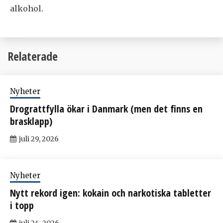
alkohol.
Relaterade
Nyheter
Drograttfylla ökar i Danmark (men det finns en
brasklapp)
juli 29, 2026
Nyheter
Nytt rekord igen: kokain och narkotiska tabletter
i topp
juli 24, 2026