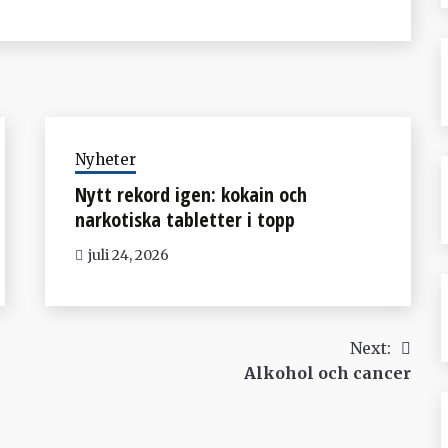
Nyheter
Nytt rekord igen: kokain och
narkotiska tabletter i topp
juli 24, 2026
Next:
Alkohol och cancer