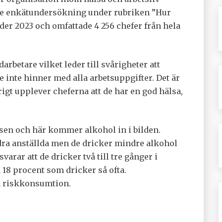
de enkätundersökning under rubriken ”Hur
r 2023 och omfattade 4 256 chefer från hela
rbetare vilket leder till svårigheter att
de inte hinner med alla arbetsuppgifter. Det är
igt upplever cheferna att de har en god hälsa,
essen och här kommer alkohol in i bilden.
dra anställda men de dricker mindre alkohol
svarar att de dricker två till tre gånger i
 18 procent som dricker så ofta.
n riskkonsumtion.