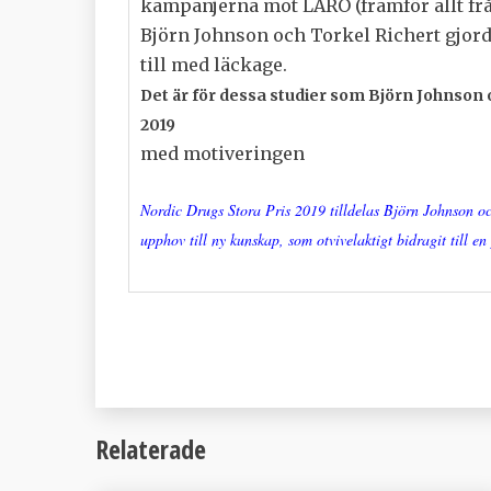
kampanjerna mot LARO (framför allt fr
Björn Johnson och Torkel Richert gjorde 
till med läckage.
Det är för dessa studier som Björn Johnson o
2019
med motiveringen
Nordic Drugs Stora Pris 2019 tilldelas Björn Johnson oc
upphov till ny kunskap, som otvivelaktigt bidragit till e
Relaterade