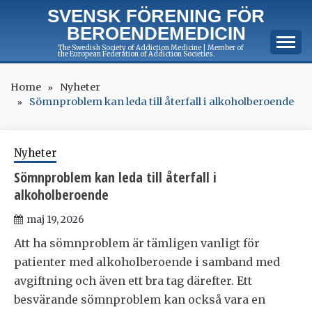
Skip
SVENSK FÖRENING FÖR
to
BEROENDEMEDICIN
content
The Swedish Society of Addiction Medicine | Member of
the European Federation of Addiction Societies.
Home
Nyheter
Sömnproblem kan leda till återfall i alkoholberoende
Nyheter
Sömnproblem kan leda till återfall i
alkoholberoende
maj 19, 2026
Att ha sömnproblem är tämligen vanligt för
patienter med alkoholberoende i samband med
avgiftning och även ett bra tag därefter. Ett
besvärande sömnproblem kan också vara en