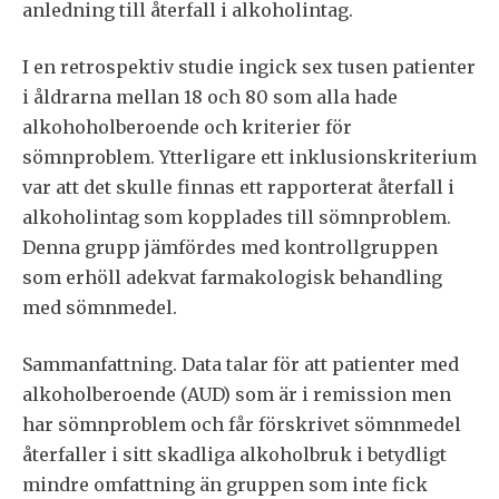
anledning till återfall i alkoholintag.
I en retrospektiv studie ingick sex tusen patienter
i åldrarna mellan 18 och 80 som alla hade
alkohoholberoende och kriterier för
sömnproblem. Ytterligare ett inklusionskriterium
var att det skulle finnas ett rapporterat återfall i
alkoholintag som kopplades till sömnproblem.
Denna grupp jämfördes med kontrollgruppen
som erhöll adekvat farmakologisk behandling
med sömnmedel.
Sammanfattning. Data talar för att patienter med
alkoholberoende (AUD) som är i remission men
har sömnproblem och får förskrivet sömnmedel
återfaller i sitt skadliga alkoholbruk i betydligt
mindre omfattning än gruppen som inte fick