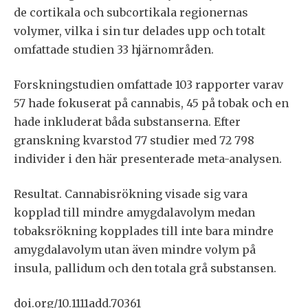
de cortikala och subcortikala regionernas
volymer, vilka i sin tur delades upp och totalt
omfattade studien 33 hjärnområden.
Forskningstudien omfattade 103 rapporter varav
57 hade fokuserat på cannabis, 45 på tobak och en
hade inkluderat båda substanserna. Efter
granskning kvarstod 77 studier med 72 798
individer i den här presenterade meta-analysen.
Resultat. Cannabisrökning visade sig vara
kopplad till mindre amygdalavolym medan
tobaksrökning kopplades till inte bara mindre
amygdalavolym utan även mindre volym på
insula, pallidum och den totala grå substansen.
doi.org/10.1111add.70361