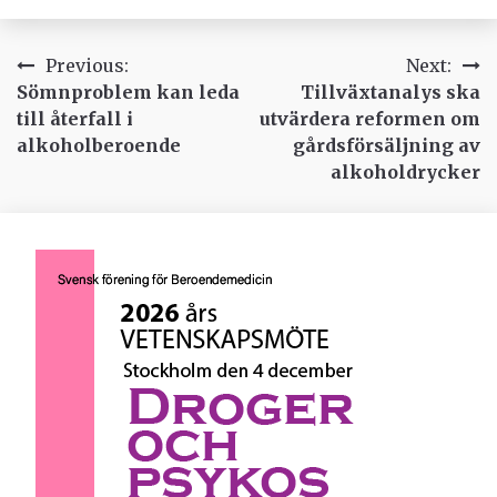
Inläggsnavigering
Previous:
Next:
Sömnproblem kan leda
Tillväxtanalys ska
till återfall i
utvärdera reformen om
alkoholberoende
gårdsförsäljning av
alkoholdrycker