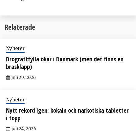
Relaterade
Nyheter
Drograttfylla ökar i Danmark (men det finns en
brasklapp)
juli 29, 2026
Nyheter
Nytt rekord igen: kokain och narkotiska tabletter
i topp
juli 24, 2026