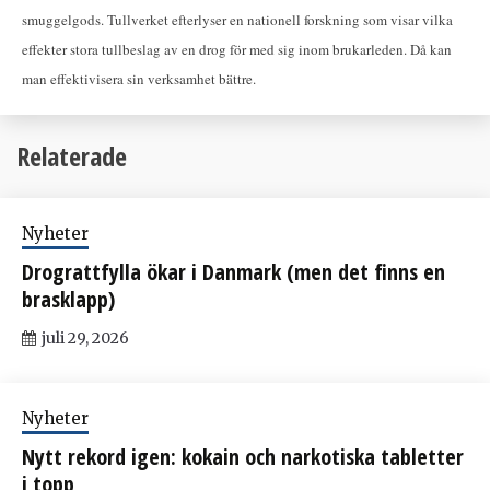
smuggelgods. Tullverket efterlyser en nationell forskning som visar vilka
effekter stora tullbeslag av en drog för med sig inom brukarleden. Då kan
man effektivisera sin verksamhet bättre.
Relaterade
Nyheter
Drograttfylla ökar i Danmark (men det finns en
brasklapp)
juli 29, 2026
Nyheter
Nytt rekord igen: kokain och narkotiska tabletter
i topp