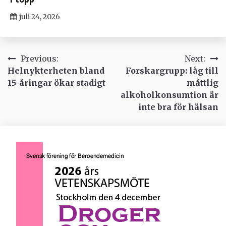
juli 24, 2026
Inläggsnavigering
Previous:
Next:
Helnykterheten bland
Forskargrupp: låg till
15-åringar ökar stadigt
måttlig
alkoholkonsumtion är
inte bra för hälsan