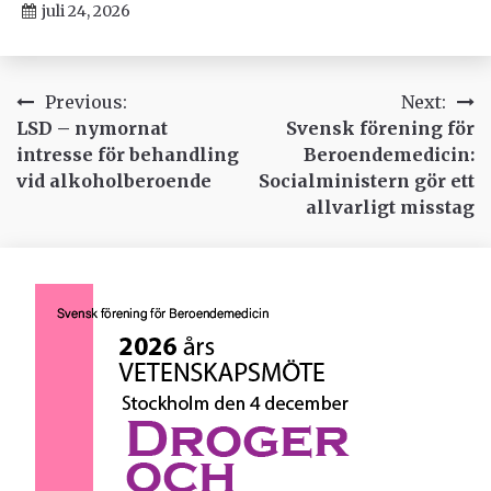
juli 24, 2026
Inläggsnavigering
Previous:
Next:
LSD – nymornat
Svensk förening för
intresse för behandling
Beroendemedicin:
vid alkoholberoende
Socialministern gör ett
allvarligt misstag