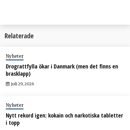
Relaterade
Nyheter
Drograttfylla ökar i Danmark (men det finns en
brasklapp)
juli 29, 2026
Nyheter
Nytt rekord igen: kokain och narkotiska tabletter
i topp