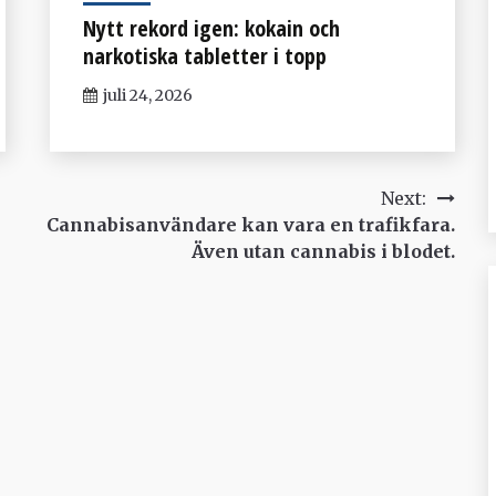
Nytt rekord igen: kokain och
narkotiska tabletter i topp
juli 24, 2026
Next:
Cannabisanvändare kan vara en trafikfara.
Även utan cannabis i blodet.