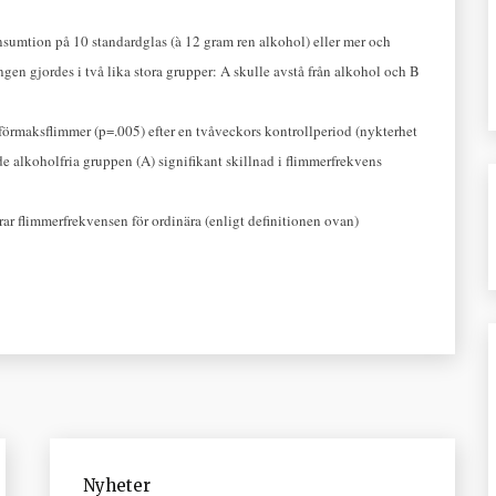
mtion på 10 standardglas (à 12 gram ren alkohol) eller mer och
gen gjordes i två lika stora grupper: A skulle avstå från alkohol och B
förmaksflimmer (p=.005) efter en tvåveckors kontrollperiod (nykterhet
 alkoholfria gruppen (A) signifikant skillnad i flimmerfrekvens
ar flimmerfrekvensen för ordinära (enligt definitionen ovan)
Nyheter