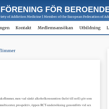
 FÖRENING FÖR BEROENDE
ety of Addiction Medicine | Member of the European Federation of Add
ingen
Kontakt
Medlemsansökan
Utbildning
L
flimmer
ksflimmer, men vad sänkt alkoholkonsumtion (helst till noll) gör som
en multicenter, prospektiv, öppen RCT-undersökning genomförts vid sex