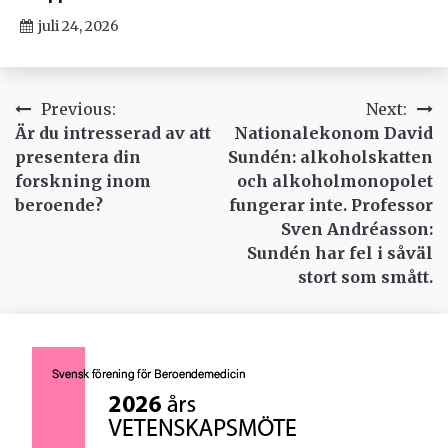
juli 24, 2026
Inläggsnavigering
Previous:
Next:
Är du intresserad av att
Nationalekonom David
presentera din
Sundén: alkoholskatten
forskning inom
och alkoholmonopolet
beroende?
fungerar inte. Professor
Sven Andréasson:
Sundén har fel i såväl
stort som smått.