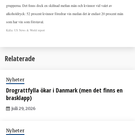
grupperna. Det finns dock en skillnad mellan män och kvinnor vid valet av
alkoholdryck: 52 procent kvinnor föredrar vin medan det är endast 20 procent män
som har vin som förstaval.
Källa: US News & World report
Relaterade
Nyheter
Drograttfylla ökar i Danmark (men det finns en
brasklapp)
juli 29, 2026
Nyheter