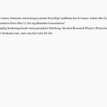
vinnor, dstrueras serotoningsystemet betydligt snabbare hos kvinnor: redan efter f
umtion först efter 12 års regelbunden konsumtion!
plig forskningsinsats inom projektet Göteborg Alcohol Research Project (Psykolo
forskarna inte, men mycket talar för det.