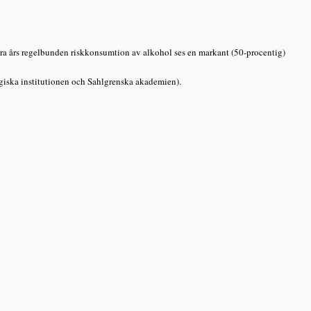
yra års regelbunden riskkonsumtion av alkohol ses en markant (50-procentig)
giska institutionen och Sahlgrenska akademien).