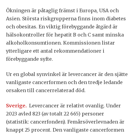
Ökningen är påtaglig främst i Europa, USA och
Asien. Största riskgrupperna finns inom diabetes
och obesitas. En viktig förebyggande åtgärd är
hälsokontroller för hepatit B och C samt minska
alkoholkonsumtionen. Kommissionen listar
ytterligare ett antal rekommendationer i
förebyggande syfte.
Ur en global synvinkel är levercancer är den sjätte
vanligaste cancerformen och den tredje ledande
orsaken till cancerrelaterad död.
Sverige.
Levercancer är relativt ovanlig. Under
2023 avled 823 (av totalt 22 665) personer
(statistik: cancerfonden). Femårsöverlevnaden är
knappt 25 procent. Den vanligaste cancerformen