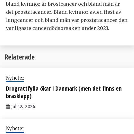
bland kvinnor är bröstcancer och bland män är
det prostatacancer. Bland kvinnor avled flest av
lungcancer och bland män var prostatacancer den
vanligaste cancerdödsorsaken under 2023.
Relaterade
Nyheter
Drograttfylla ökar i Danmark (men det finns en
brasklapp)
juli 29, 2026
Nyheter