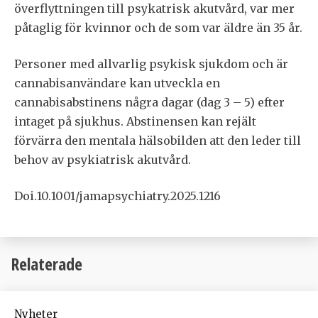
överflyttningen till psykatrisk akutvård, var mer
påtaglig för kvinnor och de som var äldre än 35 år.
Personer med allvarlig psykisk sjukdom och är
cannabisanvändare kan utveckla en
cannabisabstinens några dagar (dag 3 – 5) efter
intaget på sjukhus. Abstinensen kan rejält
förvärra den mentala hälsobilden att den leder till
behov av psykiatrisk akutvård.
Doi.10.1001/jamapsychiatry.2025.1216
Relaterade
Nyheter