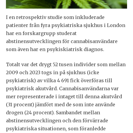
I en retrospektiv studie som inkluderade
patienter från fyra psykiatriska sjukhus i London
har en forskargrupp studerat
abstinensutvecklingen för cannabisanvändare
som även har en psykiskiatrisk diagnos.
Totalt var det drygt 52 tusen individer som mellan
2009 och 2023 togs in på sjukhus (icke
psykiatrisk) av vilka 4 691 fick överföras till
psykiatrisk akutvård. Cannabisanvändarna var
mer representerade i intaget till denna akutvård
(31 procent) jämfört med de som inte använde
drogen (24 procent). Sambandet mellan
abstinensutvecklingen och den förvärrade
psykiatriska situationen, som föranledde